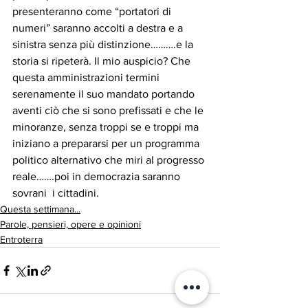
presenteranno come “portatori di 
numeri” saranno accolti a destra e a 
sinistra senza più distinzione……….e la 
storia si ripeterà. Il mio auspicio? Che 
questa amministrazioni termini 
serenamente il suo mandato portando 
aventi ciò che si sono prefissati e che le 
minoranze, senza troppi se e troppi ma 
iniziano a prepararsi per un programma 
politico alternativo che miri al progresso 
reale…….poi in democrazia saranno 
sovrani  i cittadini.
Questa settimana...
Parole, pensieri, opere e opinioni
Entroterra