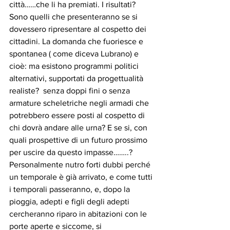
città……che li ha premiati. I risultati? 
Sono quelli che presenteranno se si 
dovessero ripresentare al cospetto dei 
cittadini. La domanda che fuoriesce e 
spontanea ( come diceva Lubrano) e 
cioè: ma esistono programmi politici 
alternativi, supportati da progettualità 
realiste?  senza doppi fini o senza 
armature scheletriche negli armadi che 
potrebbero essere posti al cospetto di 
chi dovrà andare alle urna? E se si, con 
quali prospettive di un futuro prossimo 
per uscire da questo impasse……..?
Personalmente nutro forti dubbi perché 
un temporale è già arrivato, e come tutti 
i temporali passeranno, e, dopo la 
pioggia, adepti e figli degli adepti 
cercheranno riparo in abitazioni con le 
porte aperte e siccome, si 