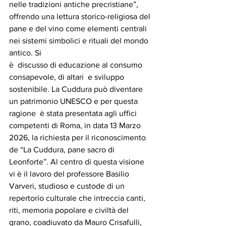
nelle tradizioni antiche precristiane”, 
offrendo una lettura storico-religiosa del 
pane e del vino come elementi centrali 
nei sistemi simbolici e rituali del mondo 
antico. Si 
è  discusso di educazione al consumo 
consapevole, di altari  e sviluppo 
sostenibile. La Cuddura può diventare 
un patrimonio UNESCO e per questa 
ragione  è stata presentata agli uffici 
competenti di Roma, in data 13 Marzo 
2026, la richiesta per il riconoscimento 
de “La Cuddura, pane sacro di 
Leonforte”. Al centro di questa visione 
vi è il lavoro del professore Basilio 
Varveri, studioso e custode di un 
repertorio culturale che intreccia canti, 
riti, memoria popolare e civiltà del 
grano, coadiuvato da Mauro Crisafulli, 