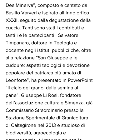
Dea Minerva”, composto e cantato da 
Basilio Varveri e ispirato all’inno orfico 
XXXII, seguito dalla degustazione della 
cuccìa. Tanti sono stati i contributi e 
tanti i e le partecipanti:  Salvatore 
Timpanaro, dottore in Teologia e 
docente negli istituti pubblici che, oltre 
alla relazione “San Giuseppe e le 
cuddure: aspetti teologici e devozione 
popolare del patriarca più amato di 
Leonforte”, ha presentato in PowerPoint 
“Il ciclo del grano: dalla semina al 
pane”. Giuseppe Li Rosi, fondatore 
dell’associazione culturale Simenza, già 
Commissario Straordinario presso la 
Stazione Sperimentale di Granicoltura 
di Caltagirone nel 2013 e studioso di 
biodiversità, agroecologia e 