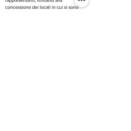
rappresentanti, limitatisi alla 
concessione dei locali in cui si sono 
svolti gli eventi.