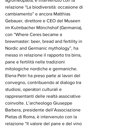
agromeopatia, è intervenuto con la 
relazione “La biodiversità: occasione di 
cambiamento” e ancora Matthias 
Gebauer, direttore e CEO del Museen 
im Kulmbacher Mönchshof (Germania), 
con “Where Ceres became a 
brewmaster: beer, bread and fertility in 
Nordic and Germanic mythology”, ha 
messo in relazione il rapporto tra birra, 
pane e fertilità nelle tradizioni 
mitologiche nordiche e germaniche. 
Elena Petri ha preso parte ai lavori del 
convegno, contribuendo al dialogo tra 
studiosi, operatori culturali e 
rappresentanti delle realtà associative 
coinvolte. L’archeologo Giuseppe 
Barbera, presidente dell’Associazione 
Pietas di Roma, è intervenuto con la 
relazione “Il valore del pane e del vino 