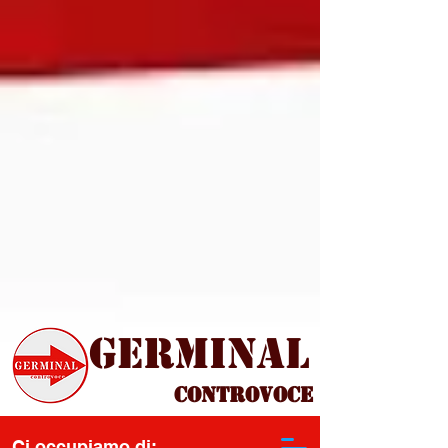
Germinal
Controvoce
Ci occupiamo di: