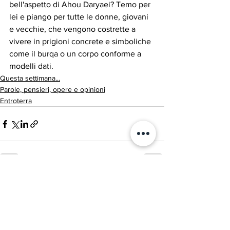
bell'aspetto di Ahou Daryaei? Temo per 
lei e piango per tutte le donne, giovani 
e vecchie, che vengono costrette a 
vivere in prigioni concrete e simboliche 
come il burqa o un corpo conforme a 
modelli dati.
Questa settimana...
Parole, pensieri, opere e opinioni
Entroterra
Mostra tutti
Post recenti