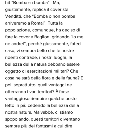
hit “Bomba su bomba”.  Ma, 
giustamente, replica il coverista 
Venditti, che “Bomba o non bomba 
arriveremo a Roma!”. Tutta la 
popolazione, comunque, ha deciso di 
fare la cover a Baglioni gridando “Io me 
ne andrei”, perché giustamente, fateci 
caso, vi sembra bello che le nostre 
ridenti contrade, i nostri luoghi, la 
bellezza della natura debbano essere 
oggetto di esercitazioni militari? Che 
cosa ne sarà della flora e della fauna? E 
poi, soprattutto, quali vantaggi ne 
otterranno i vari territori? È forse 
vantaggioso riempire qualche posto 
letto in più cedendo la bellezza della 
nostra natura. Ma vabbè, ci stiamo 
spopolando, questi territori diventano 
sempre più dei fantasmi a cui dire 