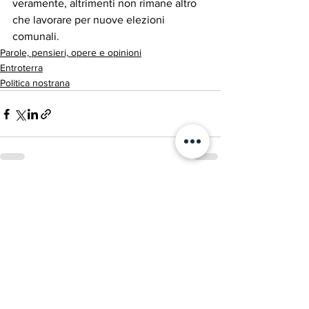
veramente, altrimenti non rimane altro 
che lavorare per nuove elezioni 
comunali.
Parole, pensieri, opere e opinioni
Entroterra
Politica nostrana
Mostra tutti
Post recenti