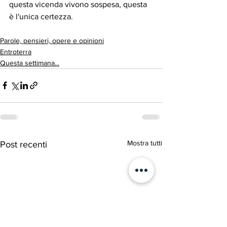
questa vicenda vivono sospesa, questa 
è l'unica certezza.
Parole, pensieri, opere e opinioni
Entroterra
Questa settimana...
Mostra tutti
Post recenti