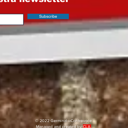
Subscribe
© 2022 Germinal—Controvoce
Managed and created by
CLA.