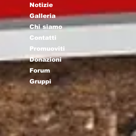
Notizie
Galleria
Chi siamo
Contatti
Promuoviti
Donazioni
Forum
Gruppi