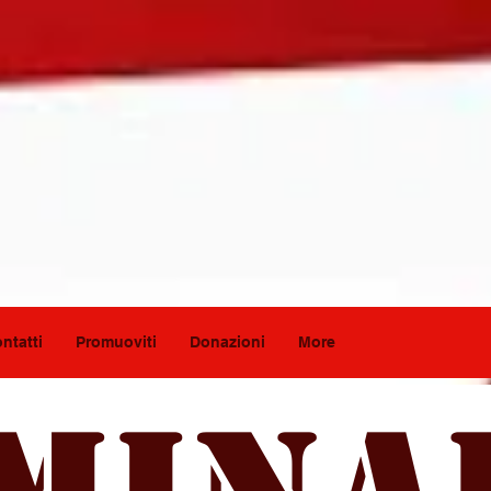
ntatti
Promuoviti
Donazioni
More