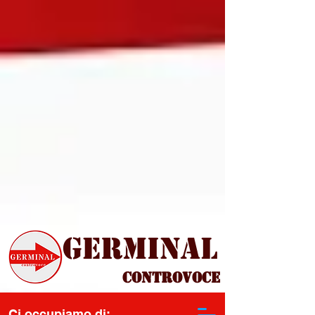
Germinal
Controvoce
Ci occupiamo di: