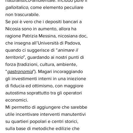
naturalistico-ambientale. Includo pure il 
galloitalico
, come elemento peculiare 
non trascurabile.  
Se poi è vero che i depositi bancari a 
Nicosia sono in aumento, allora ha 
ragione Patrizia Messina, nicosiana doc, 
che insegna all’Università di Padova, 
quando ci suggerisce di “
animare il 
territorio
”, guardando ai nostri punti di 
forza (tradizioni, cultura, ambiente, 
“
gastronomia
”). Magari incoraggiando 
gli investimenti interni in una iniezione 
di fiducia ed ottimismo, con maggiore 
autostima soprattutto tra gli operatori 
economici. 
Mi permetto di aggiungere che sarebbe 
utile incentivare interventi manutentivi 
su quartieri popolari e centri storici, 
sulla base di metodiche edilizie che 