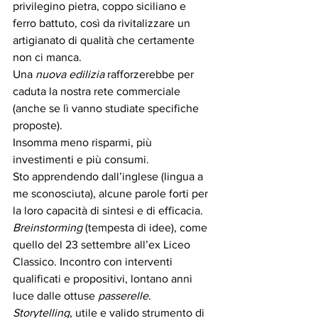
privilegino pietra, coppo siciliano e 
ferro battuto, così da rivitalizzare un 
artigianato di qualità che certamente 
non ci manca. 
Una 
nuova edilizia
 rafforzerebbe per 
caduta la nostra rete commerciale 
(anche se lì vanno studiate specifiche 
proposte). 
Insomma meno risparmi, più 
investimenti e più consumi. 
Sto apprendendo dall’inglese (lingua a 
me sconosciuta), alcune parole forti per 
la loro capacità di sintesi e di efficacia. 
Breinstorming
 (tempesta di idee), come 
quello del 23 settembre all’ex Liceo 
Classico. Incontro con interventi 
qualificati e propositivi, lontano anni 
luce dalle ottuse 
passerelle
. 
Storytelling
, utile e valido strumento di 