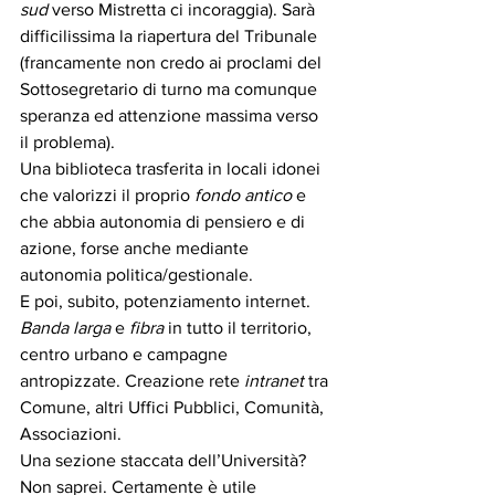
sud
 verso Mistretta ci incoraggia). Sarà 
difficilissima la riapertura del Tribunale 
(francamente non credo ai proclami del 
Sottosegretario di turno ma comunque 
speranza ed attenzione massima verso 
il problema). 
Una biblioteca trasferita in locali idonei 
che valorizzi il proprio 
fondo antico
 e 
che abbia autonomia di pensiero e di 
azione, forse anche mediante 
autonomia politica/gestionale.
E poi, subito, potenziamento internet. 
Banda larga
 e 
fibra
 in tutto il territorio, 
centro urbano e campagne 
antropizzate. Creazione rete 
intranet
 tra 
Comune, altri Uffici Pubblici, Comunità, 
Associazioni.
Una sezione staccata dell’Università? 
Non saprei. Certamente è utile 