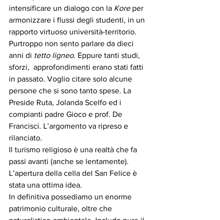
intensificare un dialogo con la 
Kore
 per 
armonizzare i flussi degli studenti, in un 
rapporto virtuoso università-territorio. 
Purtroppo non sento parlare da dieci 
anni di 
tetto ligneo
. Eppure tanti studi, 
sforzi,  approfondimenti erano stati fatti 
in passato. Voglio citare solo alcune 
persone che si sono tanto spese. La 
Preside Ruta, Jolanda Scelfo ed i 
compianti padre Gioco e prof. De 
Francisci. L’argomento va ripreso e 
rilanciato. 
Il turismo religioso è una realtà che fa 
passi avanti (anche se lentamente). 
L’apertura della cella del San Felice è 
stata una ottima idea.
In definitiva possediamo un enorme 
patrimonio culturale, oltre che 