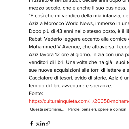
mezzo secolo, che è anche il suo business.
"È così che mi vendico della mia infanzia, del
Aziz a Morocco World News, immerso in una t
Dopo più di 43 anni nello stesso posto, è il l
Rabat. Vederlo leggere accanto alla cornice de
Mohammed V Avenue, che attraversa il cuor
Aziz lavora 12 ore al giorno. Inizia con una pa
venditori di libri. Una volta che ha già i suoi 
sue nuove acquisizioni alle torri di lettere e s
Cacciatore di tesori, avido di storie, Aziz è 
tempio di libri, avventure e speranze.
Fonte:
https://culturainquieta.com/.../20058-moham
Questa settimana...
Parole, pensieri, opere e opinioni