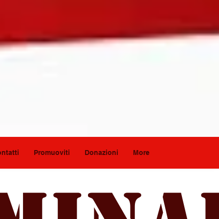
ntatti
Promuoviti
Donazioni
More