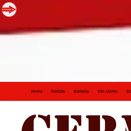
Home
Notizie
Galleria
Chi siamo
Co