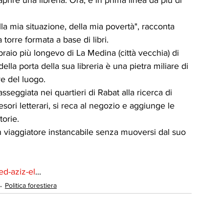
la mia situazione, della mia povertà", racconta 
orre formata a base di libri.
ibraio più longevo di La Medina (città vecchia) di 
lla porta della sua libreria è una pietra miliare di 
e del luogo.
sseggiata nei quartieri di Rabat alla ricerca di 
tesori letterari, si reca al negozio e aggiunge le 
torie.
un viaggiatore instancabile senza muoversi dal suo 
ed-aziz-el
...
Politica forestiera