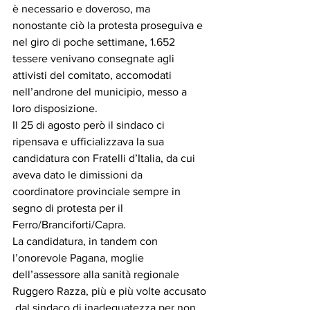
è necessario e doveroso, ma 
nonostante ciò la protesta proseguiva e 
nel giro di poche settimane, 1.652 
tessere venivano consegnate agli 
attivisti del comitato, accomodati 
nell’androne del municipio, messo a 
loro disposizione. 
Il 25 di agosto però il sindaco ci 
ripensava e ufficializzava la sua 
candidatura con Fratelli d’Italia, da cui 
aveva dato le dimissioni da 
coordinatore provinciale sempre in 
segno di protesta per il 
Ferro/Branciforti/Capra. 
La candidatura, in tandem con 
l’onorevole Pagana, moglie 
dell’assessore alla sanità regionale  
Ruggero Razza, più e più volte accusato 
 dal sindaco di inadeguatezza per non 