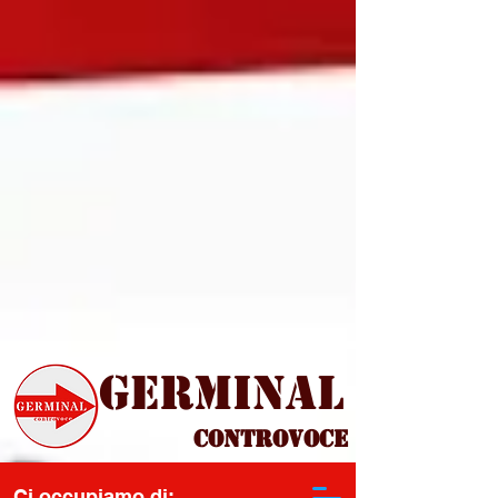
Germinal
Controvoce
Ci occupiamo di: