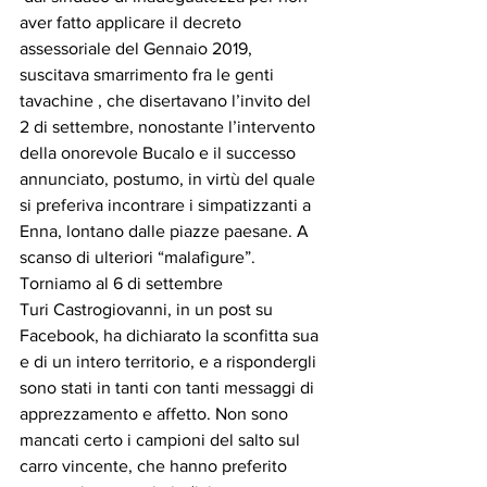
aver fatto applicare il decreto 
assessoriale del Gennaio 2019,  
suscitava smarrimento fra le genti 
tavachine , che disertavano l’invito del 
2 di settembre, nonostante l’intervento 
della onorevole Bucalo e il successo 
annunciato, postumo, in virtù del quale 
si preferiva incontrare i simpatizzanti a 
Enna, lontano dalle piazze paesane. A 
scanso di ulteriori “malafigure”. 
Torniamo al 6 di settembre 
Turi Castrogiovanni, in un post su 
Facebook, ha dichiarato la sconfitta sua 
e di un intero territorio, e a rispondergli 
sono stati in tanti con tanti messaggi di 
apprezzamento e affetto. Non sono 
mancati certo i campioni del salto sul 
carro vincente, che hanno preferito 