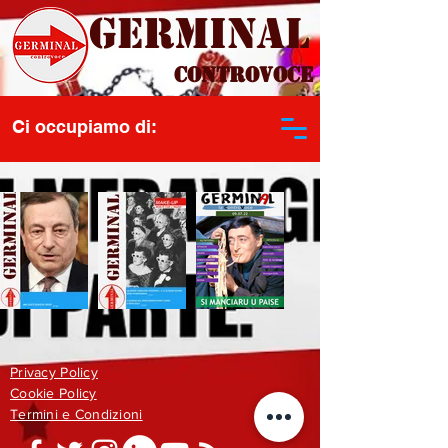
Germinal
Controvoce
Ci occupiamo di:
Privacy Policy
Cookie Policy
Termini e Condizioni