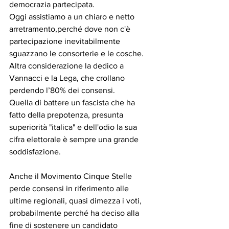
democrazia partecipata.
Oggi assistiamo a un chiaro e netto 
arretramento,perché dove non c'è 
partecipazione inevitabilmente 
sguazzano le consorterie e le cosche.  
Altra considerazione la dedico a 
Vannacci e la Lega, che crollano 
perdendo l’80% dei consensi.
Quella di battere un fascista che ha 
fatto della prepotenza, presunta 
superiorità "italica" e dell'odio la sua 
cifra elettorale è sempre una grande 
soddisfazione. 
Anche il Movimento Cinque Stelle  
perde consensi in riferimento alle 
ultime regionali, quasi dimezza i voti, 
probabilmente perché ha deciso alla 
fine di sostenere un candidato 