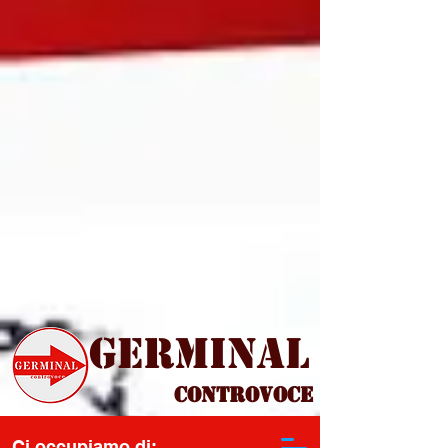
Germinal
Controvoce
Ci occupiamo di: