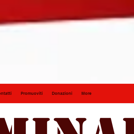
ntatti
Promuoviti
Donazioni
More