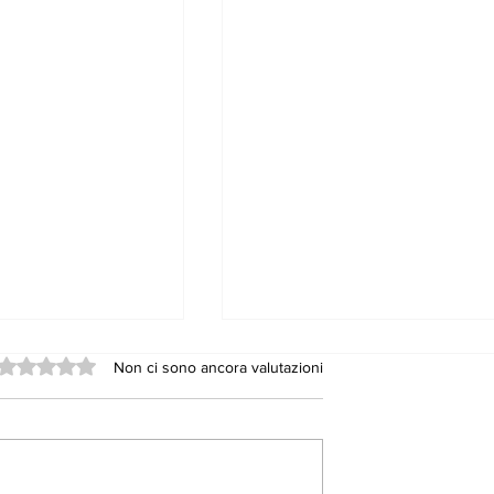
Valutazione 0 stelle su 5.
Non ci sono ancora valutazioni