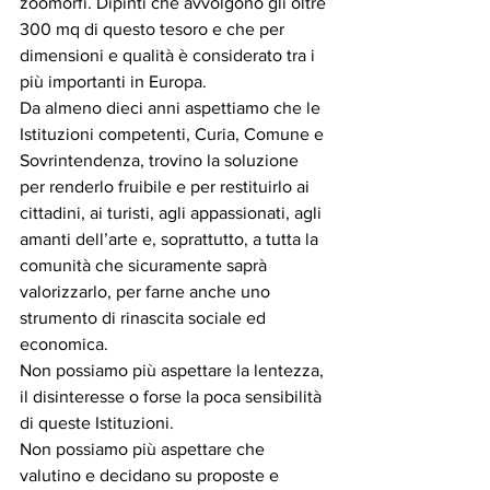
zoomorfi. Dipinti che avvolgono gli oltre 
300 mq di questo tesoro e che per 
dimensioni e qualità è considerato tra i 
più importanti in Europa.
Da almeno dieci anni aspettiamo che le 
Istituzioni competenti, Curia, Comune e 
Sovrintendenza, trovino la soluzione 
per renderlo fruibile e per restituirlo ai 
cittadini, ai turisti, agli appassionati, agli 
amanti dell’arte e, soprattutto, a tutta la 
comunità che sicuramente saprà 
valorizzarlo, per farne anche uno 
strumento di rinascita sociale ed 
economica.
Non possiamo più aspettare la lentezza, 
il disinteresse o forse la poca sensibilità 
di queste Istituzioni.
Non possiamo più aspettare che 
valutino e decidano su proposte e 