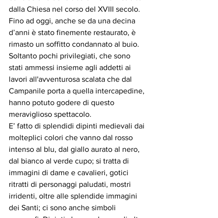
dalla Chiesa nel corso del XVIII secolo.
Fino ad oggi, anche se da una decina 
d’anni è stato finemente restaurato, è 
rimasto un soffitto condannato al buio.
Soltanto pochi privilegiati, che sono 
stati ammessi insieme agli addetti ai 
lavori all'avventurosa scalata che dal 
Campanile porta a quella intercapedine, 
hanno potuto godere di questo 
meraviglioso spettacolo.
E’ fatto di splendidi dipinti medievali dai 
molteplici colori che vanno dal rosso 
intenso al blu, dal giallo aurato al nero, 
dal bianco al verde cupo; si tratta di 
immagini di dame e cavalieri, gotici 
ritratti di personaggi paludati, mostri 
irridenti, oltre alle splendide immagini 
dei Santi; ci sono anche simboli 