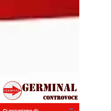
Germinal
Controvoce
Ci occupiamo di: