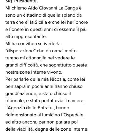
Sig. Presidente,
Mi chiamo Aldo Giovanni La Ganga è 
sono un cittadino di quella splendida 
terra che e` la Sicilia e che lei ha l`onore 
e l`onere in questi anni di esserne il più  
alto rappresentante.
Mi ha convito a scriverle la 
”disperazione” che da ormai molto 
tempo mi attanaglia nel vedere le 
grandi difficoltà, che soprattutto queste 
nostre zone interne vivono. 
Per parlarle della mia Nicosia, come lei 
ben saprà in pochi anni hanno chiuso 
grandi aziende, e stato chiuso il 
tribunale, e stato portato via il carcere, 
l`Agenzia delle Entrate , hanno 
ridimensionato al lumicino l`Ospedale, 
ed altro ancora, per non parlare poi 
della viabilità, degna delle zone interne 