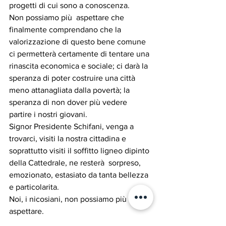
progetti di cui sono a conoscenza.
Non possiamo più  aspettare che 
finalmente comprendano che la 
valorizzazione di questo bene comune 
ci permetterà certamente di tentare una 
rinascita economica e sociale; ci darà la 
speranza di poter costruire una città 
meno attanagliata dalla povertà; la 
speranza di non dover più vedere 
partire i nostri giovani.
Signor Presidente Schifani, venga a 
trovarci, visiti la nostra cittadina e 
soprattutto visiti il soffitto ligneo dipinto 
della Cattedrale, ne resterà  sorpreso, 
emozionato, estasiato da tanta bellezza 
e particolarita.  
Noi, i nicosiani, non possiamo più  
aspettare.
Concludo queste mia lettera 