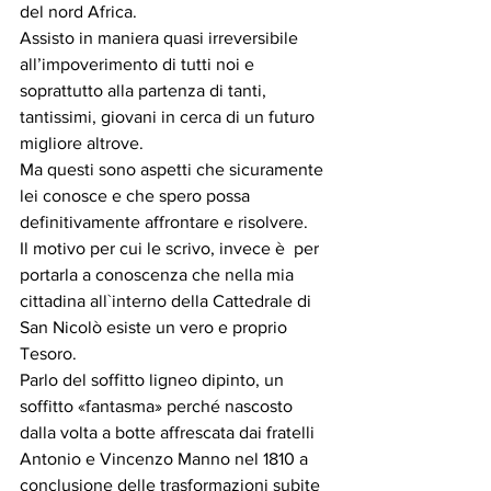
del nord Africa. 
Assisto in maniera quasi irreversibile 
all’impoverimento di tutti noi e 
soprattutto alla partenza di tanti, 
tantissimi, giovani in cerca di un futuro 
migliore altrove.
Ma questi sono aspetti che sicuramente 
lei conosce e che spero possa 
definitivamente affrontare e risolvere. 
Il motivo per cui le scrivo, invece è  per 
portarla a conoscenza che nella mia 
cittadina all`interno della Cattedrale di 
San Nicolò esiste un vero e proprio 
Tesoro.
Parlo del soffitto ligneo dipinto, un 
soffitto «fantasma» perché nascosto 
dalla volta a botte affrescata dai fratelli 
Antonio e Vincenzo Manno nel 1810 a 
conclusione delle trasformazioni subite 