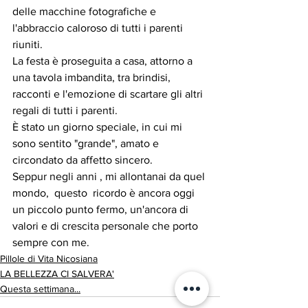
delle macchine fotografiche e 
l'abbraccio caloroso di tutti i parenti 
riuniti. 
La festa è proseguita a casa, attorno a 
una tavola imbandita, tra brindisi, 
racconti e l'emozione di scartare gli altri 
regali di tutti i parenti.
È stato un giorno speciale, in cui mi 
sono sentito "grande", amato e 
circondato da affetto sincero.
Seppur negli anni , mi allontanai da quel 
mondo,  questo  ricordo è ancora oggi 
un piccolo punto fermo, un'ancora di 
valori e di crescita personale che porto 
sempre con me.
Pillole di Vita Nicosiana
LA BELLEZZA CI SALVERA'
Questa settimana...