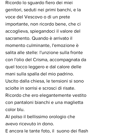
Ricordo lo sguardo fiero dei miei 
genitori, seduti nei primi banchi, e la 
voce del Vescovo o di un prete 
importante, non ricordo bene, che ci 
accoglieva, spiegandoci il valore del 
sacramento. Quando è arrivato il 
momento culminante, l'emozione è 
salita alle stelle: l'unzione sulla fronte 
con l'olio del Crisma, accompagnata da 
quel tocco leggero e dal calore delle 
mani sulla spalla del mio padrino.
Uscito dalla chiesa, le tensioni si sono 
sciolte in sorrisi e scrosci di risate. 
Ricordo che ero elegantemente vestito 
con pantaloni bianchi e una maglietta 
color blu.
Al polso il bellissimo orologio che 
avevo ricevuto in dono.   
E ancora le tante foto, il  suono dei flash 