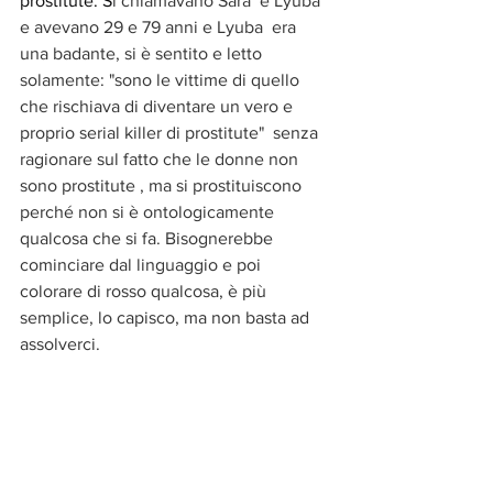
prostitute. S
i chiamavano Sara  e Lyuba 
e avevano 29 e 79 anni e Lyuba  era 
una badante, si è sentito e letto 
solamente: "sono le vittime di quello 
che rischiava di diventare un vero e 
proprio serial killer di prostitute"  senza 
ragionare sul fatto che le donne non 
sono prostitute , ma si prostituiscono 
perché non si è ontologicamente 
qualcosa che si fa. Bisognerebbe 
cominciare dal linguaggio e poi  
colorare di rosso qualcosa, è più 
semplice, lo capisco, ma non basta ad 
assolverci.