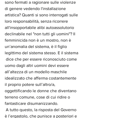
sono fermati a ragionare sulle violenze 
di genere vedendo l'installazione 
artistica? Quanti si sono interrogati sulle 
loro responsabilità, senza ricorrere 
all'insopportabile alibi autoassolutorio 
declinabile nel "non tutti gli uomini"? Il 
femminicida non è un mostro, non è 
un’anomalia del sistema, è il figlio 
legittimo del sistema stesso. E il sistema 
 dice che per essere riconosciuto come 
uomo dagli altri uomini devi essere 
all’altezza di un modello maschile 
idealizzato che afferma costantemente 
il proprio potere sull’altro/a, 
oggettificando le donne che diventano 
terreno comune, cose di cui ridire o 
fantasticare disumanizzando.
 A tutto questo, la risposta del Governo  
è l’ergastolo, che punisce a posteriori e 