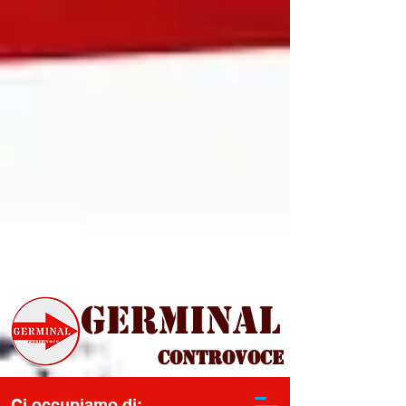
Germinal
Controvoce
Ci occupiamo di: