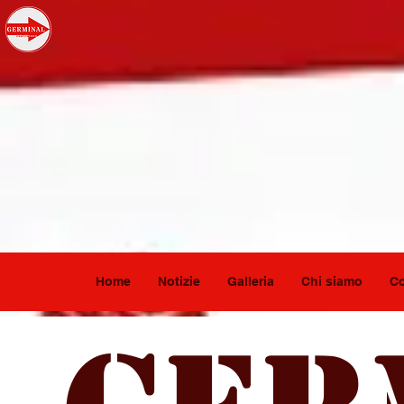
Home
Notizie
Galleria
Chi siamo
Co