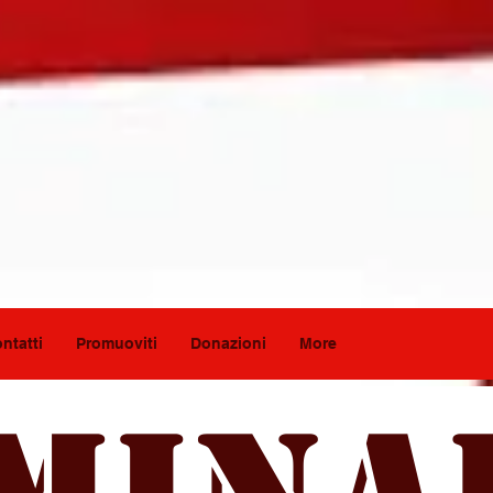
ntatti
Promuoviti
Donazioni
More