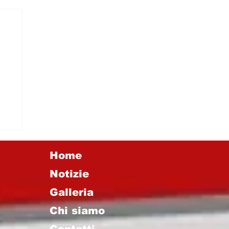
a
e
Home
Notizie
Galleria
Chi siamo
Contatti