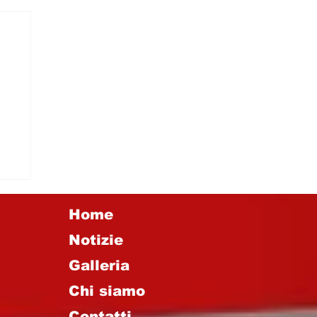
 I
Home
Notizie
Galleria
Chi siamo
Contatti