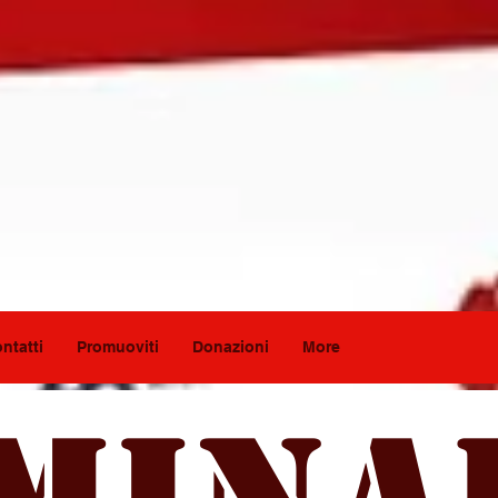
ntatti
Promuoviti
Donazioni
More