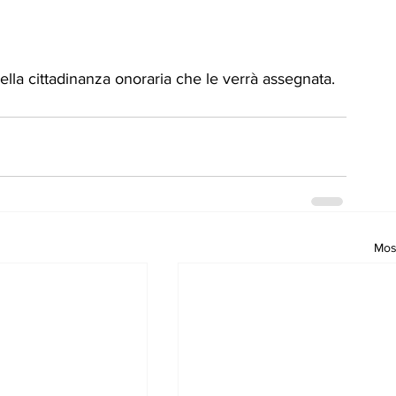
ella cittadinanza onoraria che le verrà assegnata.
Most