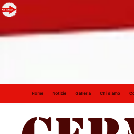
Home
Notizie
Galleria
Chi siamo
Co