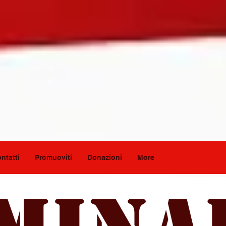
ntatti
Promuoviti
Donazioni
More