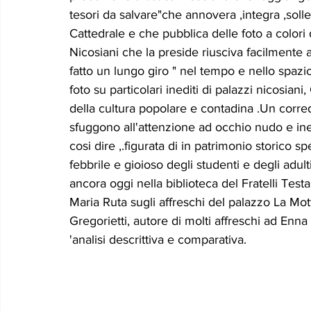
tesori da salvare"che annovera ,integra ,solle
Cattedrale e che pubblica delle foto a colori d
Nicosiani che la preside riusciva facilmente 
fatto un lungo giro " nel tempo e nello spazio
foto su particolari inediti di palazzi nicosian
della cultura popolare e contadina .Un corr
sfuggono all'attenzione ad occhio nudo e in
cosi dire ,.figurata di in patrimonio storico 
febbrile e gioioso degli studenti e degli adul
ancora oggi nella biblioteca del Fratelli Tes
Maria Ruta sugli affreschi del palazzo La Mot
Gregorietti, autore di molti affreschi ad Enna
'analisi descrittiva e comparativa.