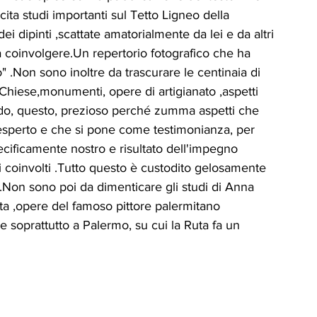
cita studi importanti sul Tetto Ligneo della 
ei dipinti ,scattate amatorialmente da lei e da altri 
a coinvolgere.Un repertorio fotografico che ha 
" .Non sono inoltre da trascurare le centinaia di 
i, Chiese,monumenti, opere di artigianato ,aspetti 
edo, questo, prezioso perché zumma aspetti che 
esperto e che si pone come testimonianza, per 
specificamente nostro e risultato dell'impegno 
ti coinvolti .Tutto questo è custodito gelosamente 
ta.Non sono poi da dimenticare gli studi di Anna 
ta ,opere del famoso pittore palermitano 
 e soprattutto a Palermo, su cui la Ruta fa un 