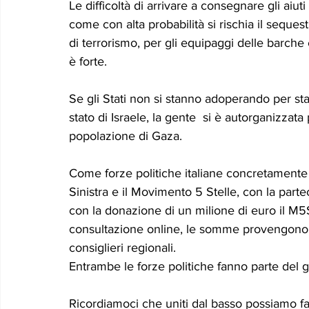
Le difficoltà di arrivare a consegnare gli aiut
come con alta probabilità si rischia il sequest
di terrorismo, per gli equipaggi delle barche c
è forte.
Se gli Stati non si stanno adoperando per sta
stato di Israele, la gente  si è autorganizzata p
popolazione di Gaza.
Come forze politiche italiane concretamente
Sinistra e il Movimento 5 Stelle, con la part
con la donazione di un milione di euro il M5S
consultazione online, le somme provengono da
consiglieri regionali.
Entrambe le forze politiche fanno parte del 
Ricordiamoci che uniti dal basso possiamo 