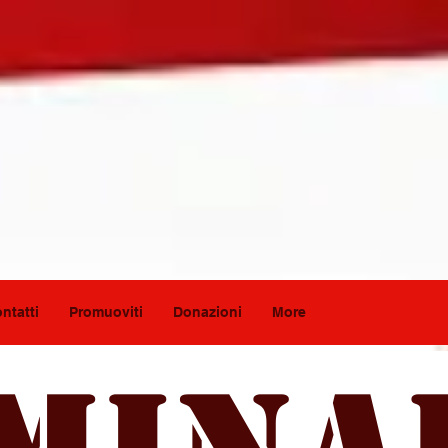
ntatti
Promuoviti
Donazioni
More