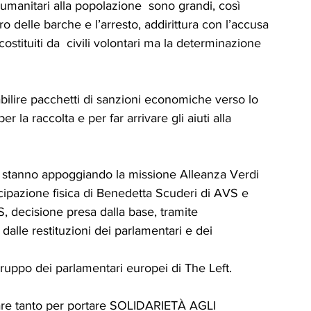
i umanitari alla popolazione  sono grandi, così 
ro delle barche e l’arresto, addirittura con l’accusa 
ostituiti da  civili volontari ma la determinazione 
bilire pacchetti di sanzioni economiche verso lo 
er la raccolta e per far arrivare gli aiuti alla 
 stanno appoggiando la missione Alleanza Verdi 
ecipazione fisica di Benedetta Scuderi di AVS e 
, decisione presa dalla base, tramite 
lle restituzioni dei parlamentari e dei 
gruppo dei parlamentari europei di The Left.
fare tanto per portare SOLIDARIETÀ AGLI 