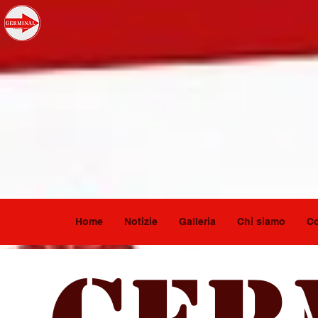
Home
Notizie
Galleria
Chi siamo
Co