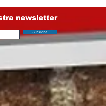
nel Consorzio
Provinciale di Enna
ostra newsletter
Subscribe