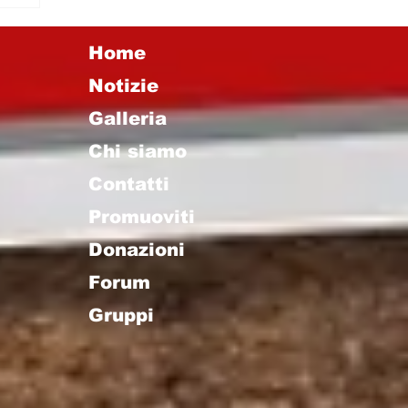
Home
Notizie
Galleria
Chi siamo
Contatti
Promuoviti
Donazioni
Forum
Gruppi