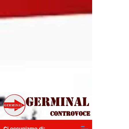
Germinal
Controvoce
Ci occupiamo di: