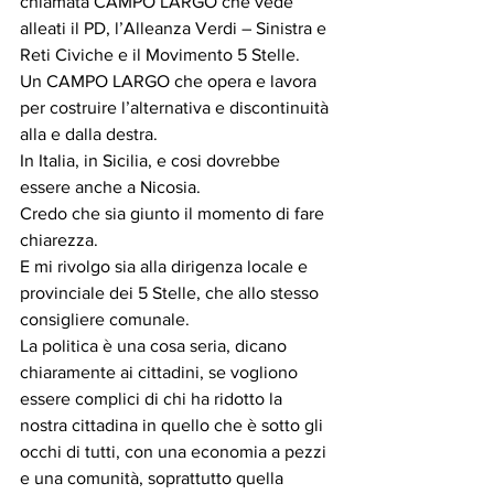
chiamata CAMPO LARGO che vede 
alleati il PD, l’Alleanza Verdi – Sinistra e 
Reti Civiche e il Movimento 5 Stelle.
Un CAMPO LARGO che opera e lavora 
per costruire l’alternativa e discontinuità 
alla e dalla destra.
In Italia, in Sicilia, e cosi dovrebbe 
essere anche a Nicosia.
Credo che sia giunto il momento di fare 
chiarezza.
E mi rivolgo sia alla dirigenza locale e 
provinciale dei 5 Stelle, che allo stesso 
consigliere comunale.
La politica è una cosa seria, dicano 
chiaramente ai cittadini, se vogliono  
essere complici di chi ha ridotto la 
nostra cittadina in quello che è sotto gli 
occhi di tutti, con una economia a pezzi 
e una comunità, soprattutto quella 