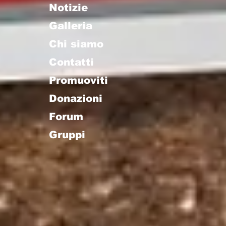
Notizie
Galleria
Chi siamo
Contatti
Promuoviti
Donazioni
Forum
Gruppi