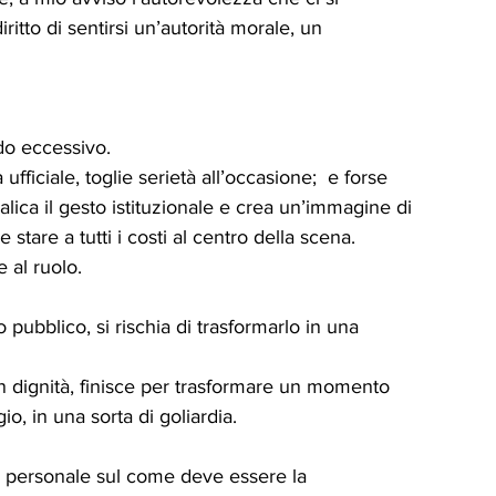
iritto di sentirsi un’autorità morale, un 
do eccessivo.
ficiale, toglie serietà all’occasione;  e forse 
lica il gesto istituzionale e crea un’immagine di 
stare a tutti i costi al centro della scena.  
 al ruolo.
 pubblico, si rischia di trasformarlo in una 
n dignità, finisce per trasformare un momento 
o, in una sorta di goliardia.
 personale sul come deve essere la 