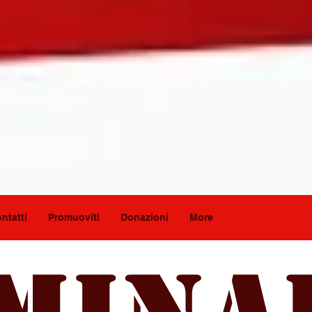
ntatti
Promuoviti
Donazioni
More