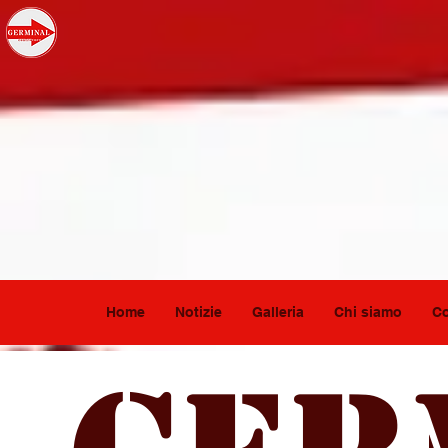
Home
Notizie
Galleria
Chi siamo
Co