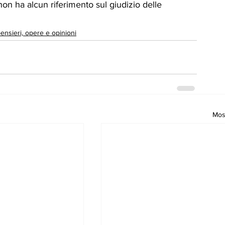
on ha alcun riferimento sul giudizio delle 
pensieri, opere e opinioni
Most