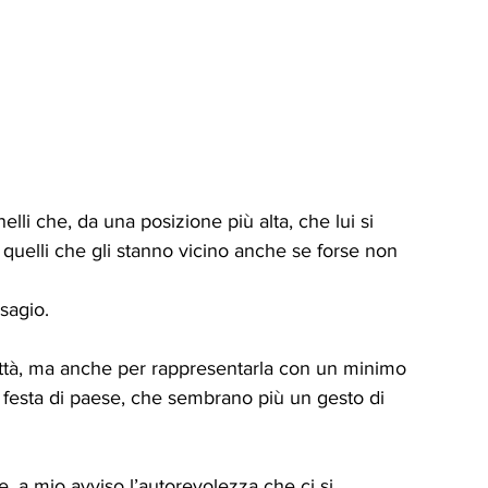
elli che, da una posizione più alta, che lui si 
quelli che gli stanno vicino anche se forse non 
sagio.
città, ma anche per rappresentarla con un minimo 
festa di paese, che sembrano più un gesto di 
te, a mio avviso l’autorevolezza che ci si 