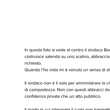
In questa foto si vede al centro il sindaco Bon
costruisce salendo su uno scalino, abbraccia 
richiesto.
Quando l’ho vista mi è venuto un senso di di
Il sindaco non è lì solo per amministrare la 
di compostezza. Non con questi abbracci da 
confidenza privata che un atto pubblico.  
Il modo in cui interpreta il ruolo non trasmet