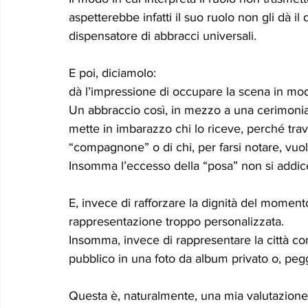
aspetterebbe infatti il suo ruolo non gli dà il d
dispensatore di abbracci universali. 
E poi, diciamolo:  
dà l’impressione di occupare la scena in mo
Un abbraccio così, in mezzo a una cerimonia uf
mette in imbarazzo chi lo riceve, perché trava
“compagnone” o di chi, per farsi notare, vuole 
Insomma l’eccesso della “posa” non si addice
E, invece di rafforzare la dignità del momento
rappresentazione troppo personalizzata.
Insomma, invece di rappresentare la città co
pubblico in una foto da album privato o, peggi
Questa è, naturalmente, una mia valutazione