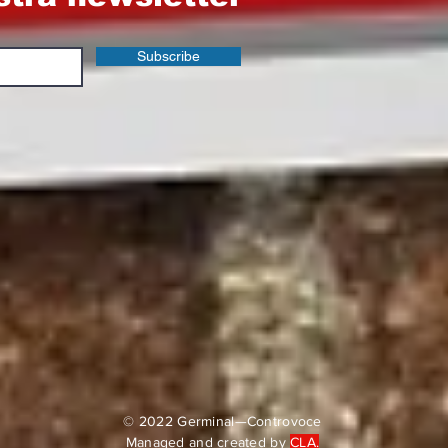
Subscribe
© 2022 Germinal—Controvoce
Managed and created by
CLA.