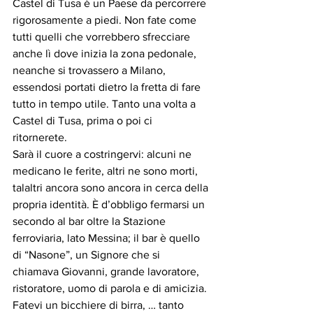
Castel di Tusa è un Paese da percorrere 
rigorosamente a piedi. Non fate come 
tutti quelli che vorrebbero sfrecciare 
anche lì dove inizia la zona pedonale, 
neanche si trovassero a Milano, 
essendosi portati dietro la fretta di fare 
tutto in tempo utile. Tanto una volta a 
Castel di Tusa, prima o poi ci 
ritornerete. 
Sarà il cuore a costringervi: alcuni ne 
medicano le ferite, altri ne sono morti, 
talaltri ancora sono ancora in cerca della 
propria identità. È d’obbligo fermarsi un 
secondo al bar oltre la Stazione 
ferroviaria, lato Messina; il bar è quello 
di “Nasone”, un Signore che si 
chiamava Giovanni, grande lavoratore, 
ristoratore, uomo di parola e di amicizia. 
Fatevi un bicchiere di birra, … tanto 