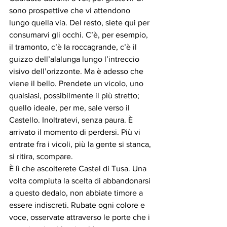
sono prospettive che vi attendono 
lungo quella via. Del resto, siete qui per 
consumarvi gli occhi. C’è, per esempio, 
il tramonto, c’è la roccagrande, c’è il 
guizzo dell’alalunga lungo l’intreccio 
visivo dell’orizzonte. Ma è adesso che 
viene il bello. Prendete un vicolo, uno 
qualsiasi, possibilmente il più stretto; 
quello ideale, per me, sale verso il 
Castello. Inoltratevi, senza paura. È 
arrivato il momento di perdersi. Più vi 
entrate fra i vicoli, più la gente si stanca, 
si ritira, scompare. 
È lì che ascolterete Castel di Tusa. Una 
volta compiuta la scelta di abbandonarsi 
a questo dedalo, non abbiate timore a 
essere indiscreti. Rubate ogni colore e 
voce, osservate attraverso le porte che i 