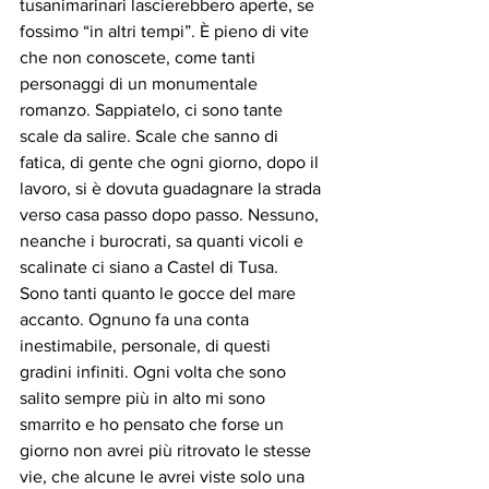
tusanimarinari lascierebbero aperte, se 
fossimo “in altri tempi”. È pieno di vite 
che non conoscete, come tanti 
personaggi di un monumentale 
romanzo. Sappiatelo, ci sono tante 
scale da salire. Scale che sanno di 
fatica, di gente che ogni giorno, dopo il 
lavoro, si è dovuta guadagnare la strada 
verso casa passo dopo passo. Nessuno, 
neanche i burocrati, sa quanti vicoli e 
scalinate ci siano a Castel di Tusa. 
Sono tanti quanto le gocce del mare 
accanto. Ognuno fa una conta 
inestimabile, personale, di questi 
gradini infiniti. Ogni volta che sono 
salito sempre più in alto mi sono 
smarrito e ho pensato che forse un 
giorno non avrei più ritrovato le stesse 
vie, che alcune le avrei viste solo una 