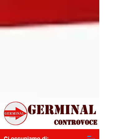
Germinal
Controvoce
Ci occupiamo di: