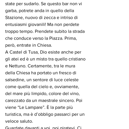
state per sudarlo. Se questo bar non vi 
garba, potrete anda in quello della 
Stazione, nuovo di zecca e intriso di 
entusiasmi giovanili! Ma non perdete 
troppo tempo. Prendete subito la strada 
che conduce verso la Piazza. Prima, 
però, entrate in Chiesa. 
A Castel di Tusa, Dio esiste anche per 
gli atei ed è un misto tra quello cristiano 
e Nettuno. Certamente, tra le mura 
della Chiesa ha portato un fresco di 
salsedine, un sentore di luce celeste 
come quella del cielo e, ovviamente, 
del mare più limpido, colore del vino, 
carezzato da un maestrale sincero. Poi 
viene “Le Lampare”. È la parte più 
turistica, ma è d’obbligo passarci per un 
veloce saluto. 
Guardate davanti a voi, poi giratevi. Ci 