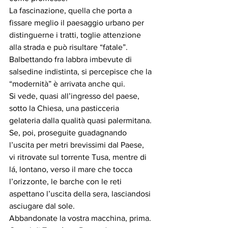
La fascinazione, quella che porta a 
fissare meglio il paesaggio urbano per 
distinguerne i tratti, toglie attenzione 
alla strada e può risultare “fatale”. 
Balbettando fra labbra imbevute di 
salsedine indistinta, si percepisce che la 
“modernità” è arrivata anche qui. 
Si vede, quasi all’ingresso del paese, 
sotto la Chiesa, una pasticceria 
gelateria dalla qualità quasi palermitana. 
Se, poi, proseguite guadagnando 
l’uscita per metri brevissimi dal Paese, 
vi ritrovate sul torrente Tusa, mentre di 
lá, lontano, verso il mare che tocca 
l’orizzonte, le barche con le reti 
aspettano l’uscita della sera, lasciandosi 
asciugare dal sole. 
Abbandonate la vostra macchina, prima. 