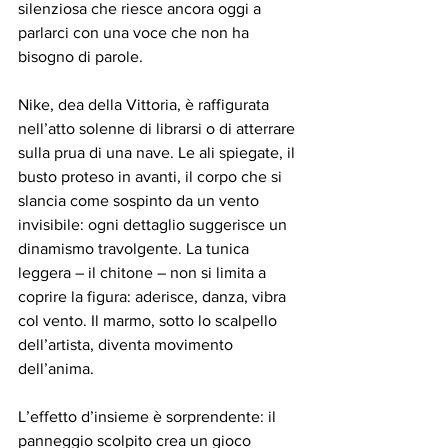
silenziosa che riesce ancora oggi a 
parlarci con una voce che non ha 
bisogno di parole.
Nike, dea della Vittoria, è raffigurata 
nell’atto solenne di librarsi o di atterrare 
sulla prua di una nave. Le ali spiegate, il 
busto proteso in avanti, il corpo che si 
slancia come sospinto da un vento 
invisibile: ogni dettaglio suggerisce un 
dinamismo travolgente. La tunica 
leggera – il chitone – non si limita a 
coprire la figura: aderisce, danza, vibra 
col vento. Il marmo, sotto lo scalpello 
dell’artista, diventa movimento 
dell’anima.
L’effetto d’insieme è sorprendente: il 
panneggio scolpito crea un gioco 