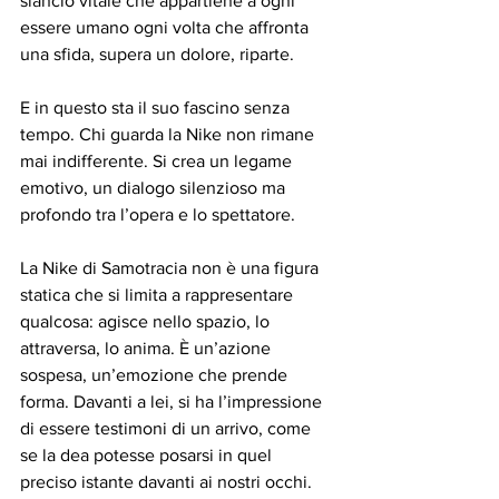
slancio vitale che appartiene a ogni 
essere umano ogni volta che affronta 
una sfida, supera un dolore, riparte.
E in questo sta il suo fascino senza 
tempo. Chi guarda la Nike non rimane 
mai indifferente. Si crea un legame 
emotivo, un dialogo silenzioso ma 
profondo tra l’opera e lo spettatore.
La Nike di Samotracia non è una figura 
statica che si limita a rappresentare 
qualcosa: agisce nello spazio, lo 
attraversa, lo anima. È un’azione 
sospesa, un’emozione che prende 
forma. Davanti a lei, si ha l’impressione 
di essere testimoni di un arrivo, come 
se la dea potesse posarsi in quel 
preciso istante davanti ai nostri occhi.