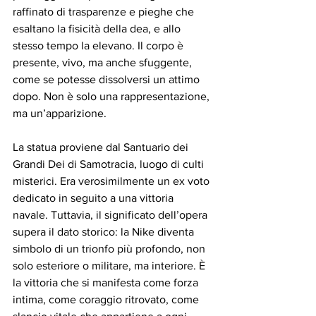
raffinato di trasparenze e pieghe che 
esaltano la fisicità della dea, e allo 
stesso tempo la elevano. Il corpo è 
presente, vivo, ma anche sfuggente, 
come se potesse dissolversi un attimo 
dopo. Non è solo una rappresentazione, 
ma un’apparizione.
La statua proviene dal Santuario dei 
Grandi Dei di Samotracia, luogo di culti 
misterici. Era verosimilmente un ex voto 
dedicato in seguito a una vittoria 
navale. Tuttavia, il significato dell’opera 
supera il dato storico: la Nike diventa 
simbolo di un trionfo più profondo, non 
solo esteriore o militare, ma interiore. È 
la vittoria che si manifesta come forza 
intima, come coraggio ritrovato, come 