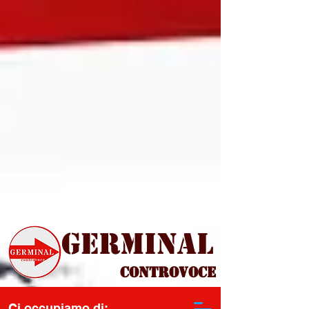
Germinal
Controvoce
Ci occupiamo di: