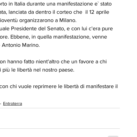
to in Italia durante una manifestazione e` stato 
, lanciata da dentro il corteo che  il 12 aprile 
Gioventù organizzarono a Milano.
tuale Presidente del Senato, e con lui c'era pure 
ore. Ebbene, in quella manifestazione, venne 
e Antonio Marino.
n hanno fatto nient'altro che un favore a chi 
più le libertà nel nostro paese.
on chi vuole reprimere le libertà di manifestare il 
Entroterra