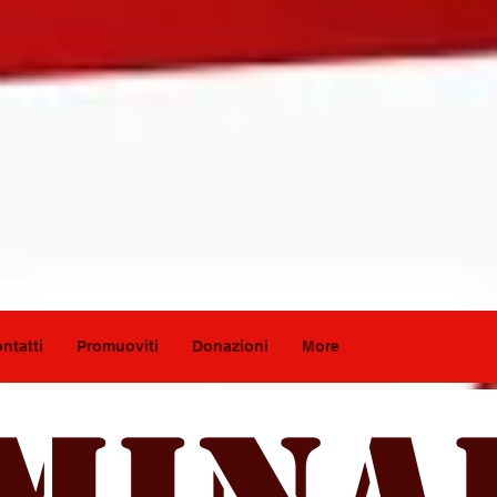
ntatti
Promuoviti
Donazioni
More