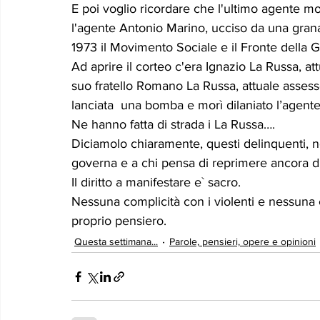
E poi voglio ricordare che l'ultimo agente mor
l'agente Antonio Marino, ucciso da una granata
1973 il Movimento Sociale e il Fronte della 
Ad aprire il corteo c'era Ignazio La Russa, at
suo fratello Romano La Russa, attuale assess
lanciata  una bomba e morì dilaniato l’agent
Ne hanno fatta di strada i La Russa….
Diciamolo chiaramente, questi delinquenti, no
governa e a chi pensa di reprimere ancora di 
Il diritto a manifestare e` sacro.
Nessuna complicità con i violenti e nessuna c
proprio pensiero.
Questa settimana...
Parole, pensieri, opere e opinioni