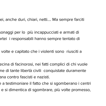
ICA
UP
RUBRICA: LA NOSTRA
i, anche duri, chiari, netti…. Ma sempre farciti 
ità
VIGNETTE
sonaggi per lo  più incappucciati e armati di 
 cortei  i responsabili hanno sempre tentato di 
olte e capitato che i violenti sono  riusciti a 
ina di facinorosi, nei fatti complici di chi vuole 
one di tante libertà civili  conquistate duramente  
iana contro fascisti e nazisti.
tre a testimoniare il fatto che si sgomberano i centri 
stra” e si dimentica di sgombrare, più volte promesso, 