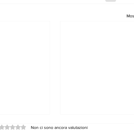
Most
Valutazione 0 stelle su 5.
Non ci sono ancora valutazioni