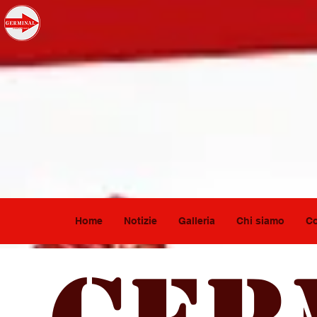
Home
Notizie
Galleria
Chi siamo
Co