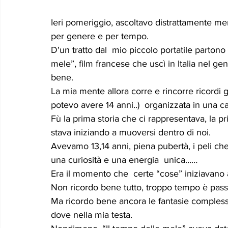
Ieri pomeriggio, ascoltavo distrattamente men
per genere e per tempo.
D'un tratto dal  mio piccolo portatile partono
mele”, film francese che uscì in Italia nel ge
bene.
La mia mente allora corre e rincorre ricordi gi
potevo avere 14 anni..)  organizzata in una 
Fù la prima storia che ci rappresentava, la pr
stava iniziando a muoversi dentro di noi.
Avevamo 13,14 anni, piena pubertà, i peli che
una curiosità e una energia  unica……
Era il momento che  certe “cose” iniziavano 
Non ricordo bene tutto, troppo tempo è pass
Ma ricordo bene ancora le fantasie comples
dove nella mia testa.