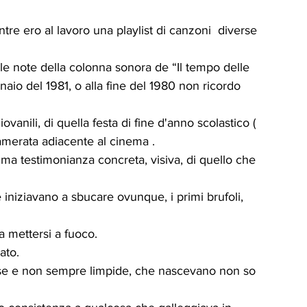
tre ero al lavoro una playlist di canzoni  diverse 
 le note della colonna sonora de “Il tempo delle 
nnaio del 1981, o alla fine del 1980 non ricordo 
ovanili, di quella festa di fine d'anno scolastico ( 
camerata adiacente al cinema .
ima testimonianza concreta, visiva, di quello che 
 iniziavano a sbucare ovunque, i primi brufoli, 
a mettersi a fuoco.
ato.
se e non sempre limpide, che nascevano non so 