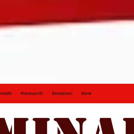
ntatti
Promuoviti
Donazioni
More