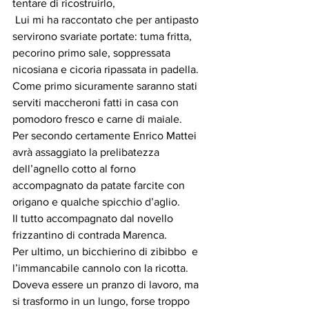
tentare di ricostruirlo,
 Lui mi ha raccontato che per antipasto 
servirono svariate portate: tuma fritta, 
pecorino primo sale, soppressata 
nicosiana e cicoria ripassata in padella.
Come primo sicuramente saranno stati 
serviti maccheroni fatti in casa con 
pomodoro fresco e carne di maiale. 
Per secondo certamente Enrico Mattei 
avrà assaggiato la prelibatezza 
dell’agnello cotto al forno 
accompagnato da patate farcite con 
origano e qualche spicchio d’aglio.
Il tutto accompagnato dal novello 
frizzantino di contrada Marenca.
Per ultimo, un bicchierino di zibibbo  e 
l’immancabile cannolo con la ricotta.
Doveva essere un pranzo di lavoro, ma 
si trasformo in un lungo, forse troppo 