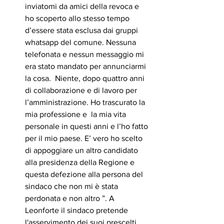
inviatomi da amici della revoca e 
ho scoperto allo stesso tempo 
d’essere stata esclusa dai gruppi 
whatsapp del comune. Nessuna 
telefonata e nessun messaggio mi 
era stato mandato per annunciarmi 
la cosa.  Niente, dopo quattro anni 
di collaborazione e di lavoro per 
l’amministrazione. Ho trascurato la 
mia professione e  la mia vita 
personale in questi anni e l’ho fatto 
per il mio paese. E’ vero ho scelto 
di appoggiare un altro candidato 
alla presidenza della Regione e 
questa defezione alla persona del 
sindaco che non mi è stata 
perdonata e non altro ”. A 
Leonforte il sindaco pretende 
l'asservimento dei suoi prescelti, 