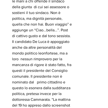
le mani a chi offende il sindaco 
della giunta  di cui sei assessore o 
sostieni il tuo sindaco. Non è 
politica, ma dignità personale, 
quella che non hai. Buon viaggio” e 
aggiunge un “Ciao...bella...”. Post 
di cattivo gusto e dal tono sessista. 
Il candidato De Luca è appoggiato 
anche da altre personalità del 
mondo politico leonfortese, ma a 
loro  nessun rimprovero per la 
mancanza di rigore è stato fatto, fra 
questi il presidente del Consiglio 
comunale. Il presidente non è 
nominato dal   primo cittadino e 
questo lo esonera dalla sudditanza 
politica, pretesa invece per la 
dottoressa Cammarata. “La mattina 
del 19 ho appreso dallo screenshot 