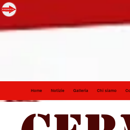
Home
Notizie
Galleria
Chi siamo
Co