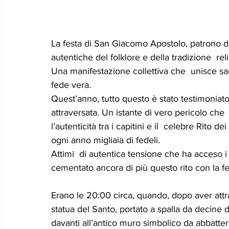
La festa di San Giacomo Apostolo, patrono di
autentiche del folklore e della tradizione  reli
Una manifestazione collettiva che  unisce sa
fede vera.
Quest’anno, tutto questo è stato testimoniat
attraversata. Un istante di vero pericolo che 
l’autenticità tra i capitini e il  celebre Rito
ogni anno migliaia di fedeli.
Attimi  di autentica tensione che ha acceso i 
cementato ancora di più questo rito con la fe
Erano le 20:00 circa, quando, dopo aver attrav
statua del Santo, portato a spalla da decine d
davanti all’antico muro simbolico da abbatter