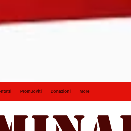
ntatti
Promuoviti
Donazioni
More