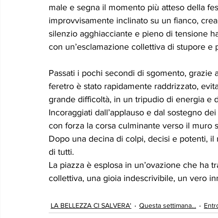
male e segna il momento più atteso della festa.
improvvisamente inclinato su un fianco, crean
silenzio agghiacciante e pieno di tensione ha 
con un’esclamazione collettiva di stupore e
Passati i pochi secondi di sgomento, grazie al
feretro è stato rapidamente raddrizzato, ev
grande difficoltà, in un tripudio di energia e d
Incoraggiati dall’applauso e dal sostegno dei 
con forza la corsa culminante verso il muro s
Dopo una decina di colpi, decisi e potenti, il
di tutti.
La piazza è esplosa in un’ovazione che ha tra
collettiva, una gioia indescrivibile, un vero in
LA BELLEZZA CI SALVERA'
Questa settimana...
Entr