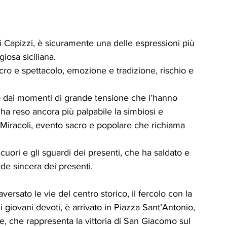
 Capizzi, è sicuramente una delle espressioni più 
giosa siciliana.
cro e spettacolo, emozione e tradizione, rischio e 
o dai momenti di grande tensione che l’hanno 
 ha reso ancora più palpabile la simbiosi e 
 dei Miracoli, evento sacro e popolare che richiama 
cuori e gli sguardi dei presenti, che ha saldato e 
de sincera dei presenti.
ersato le vie del centro storico, il fercolo con la 
i giovani devoti, è arrivato in Piazza Sant’Antonio, 
e, che rappresenta la vittoria di San Giacomo sul 