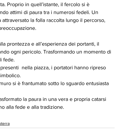
 Proprio in quell’istante, il fercolo si è 
do attimi di paura tra i numerosi fedeli. Un 
attraversato la folla raccolta lungo il percorso, 
 preoccupazione.
la prontezza e all’esperienza dei portanti, il 
itando ogni pericolo. Trasformando un momento di 
i fede.
presenti  nella piazza, i portatori hanno ripreso 
imbolico. 
 muro si è frantumato sotto lo sguardo entusiasta 
sformato la paura in una vera e propria catarsi 
no alla fede e alla tradizione.
oterra