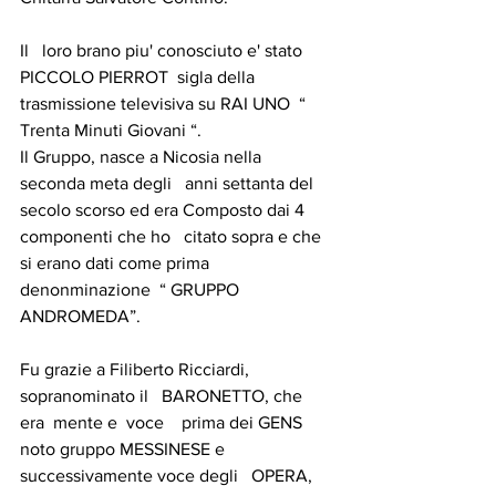
Il   loro brano piu' conosciuto e' stato 
PICCOLO PIERROT  sigla della   
trasmissione televisiva su RAI UNO  “ 
Trenta Minuti Giovani “.
Il Gruppo, nasce a Nicosia nella 
seconda meta degli   anni settanta del 
secolo scorso ed era Composto dai 4 
componenti che ho   citato sopra e che 
si erano dati come prima 
denonminazione  “ GRUPPO 
ANDROMEDA”.
Fu grazie a Filiberto Ricciardi, 
sopranominato il   BARONETTO, che 
era  mente e  voce    prima dei GENS 
noto gruppo MESSINESE e 
successivamente voce degli   OPERA, 