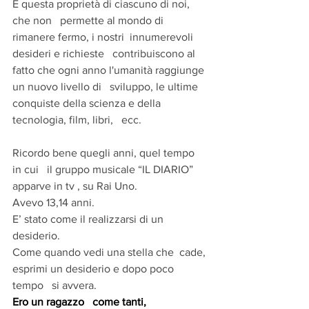
È questa proprietà di ciascuno di noi, 
che non   permette al mondo di 
rimanere fermo, i nostri  innumerevoli 
desideri e richieste   contribuiscono al 
fatto che ogni anno l'umanità raggiunge 
un nuovo livello di   sviluppo, le ultime 
conquiste della scienza e della 
tecnologia, film, libri,   ecc. 
Ricordo bene quegli anni, quel tempo 
in cui   il gruppo musicale “IL DIARIO” 
apparve in tv , su Rai Uno. 
Avevo 13,14 anni.
E’ stato come il realizzarsi di un 
desiderio.
Come quando vedi una stella che  cade, 
esprimi un desiderio e dopo poco 
tempo   si avvera.
Ero un ragazzo   come tanti, 