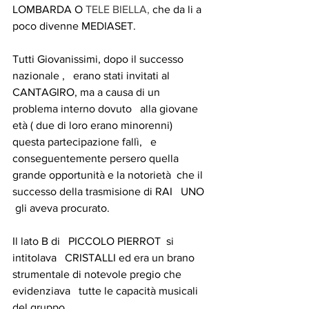
LOMBARDA O 
TELE BIELLA,
 che da li a 
poco divenne MEDIASET.
Tutti Giovanissimi, dopo il successo 
nazionale ,   erano stati invitati al 
CANTAGIRO, ma a causa di un 
problema interno dovuto   alla giovane 
età ( due di loro erano minorenni) 
questa partecipazione fallì,   e 
conseguentemente persero quella 
grande opportunità e la notorietà  che il 
successo della trasmisione di RAI   UNO 
 gli aveva procurato.
Il lato B di   PICCOLO PIERROT  si 
intitolava   CRISTALLI ed era un brano 
strumentale di notevole pregio che 
evidenziava   tutte le capacità musicali 
del gruppo.