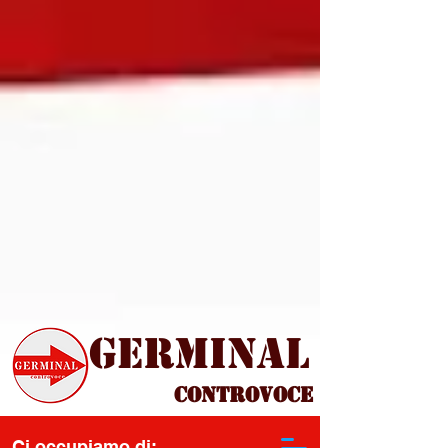
Germinal
Controvoce
Ci occupiamo di: