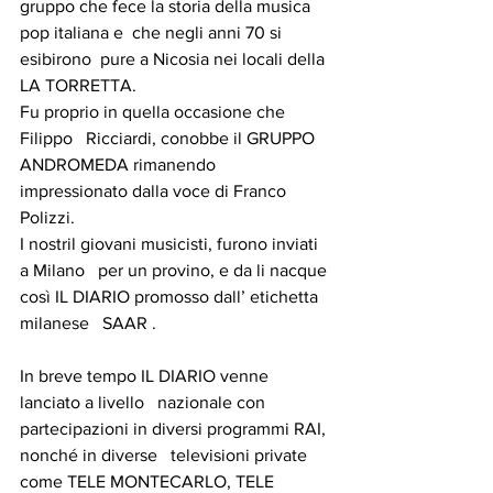
gruppo che fece la storia della musica 
pop italiana e  che negli anni 70 si 
esibirono  pure a Nicosia nei locali della 
LA TORRETTA. 
Fu proprio in quella occasione che 
Filippo   Ricciardi, conobbe il GRUPPO 
ANDROMEDA rimanendo  
impressionato dalla voce di Franco 
Polizzi.
I nostril giovani musicisti, furono inviati 
a Milano   per un provino, e da li nacque 
così IL DIARIO promosso dall’ etichetta 
milanese   SAAR .
In breve tempo IL DIARIO venne 
lanciato a livello   nazionale con 
partecipazioni in diversi programmi RAI, 
nonché in diverse   televisioni private 
come TELE MONTECARLO, TELE 