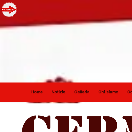
Home
Notizie
Galleria
Chi siamo
Co