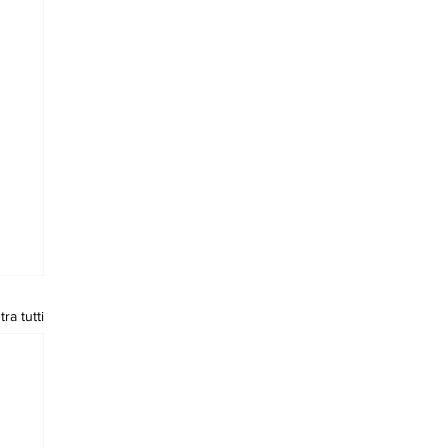
ra tutti