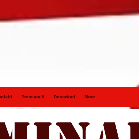
ntatti
Promuoviti
Donazioni
More