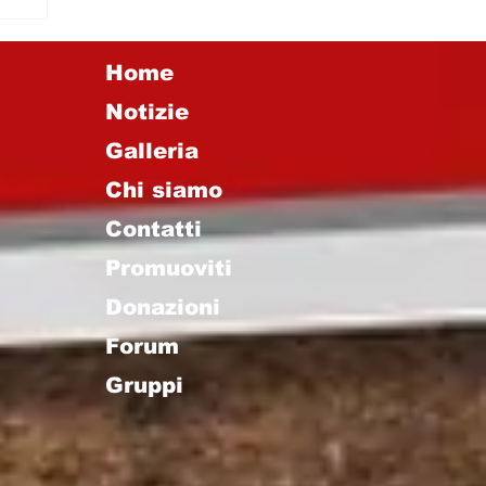
Home
Notizie
Galleria
Chi siamo
Contatti
Promuoviti
Donazioni
Forum
Gruppi