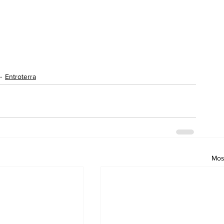
Entroterra
Most