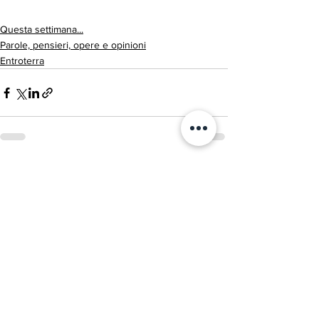
Questa settimana...
Parole, pensieri, opere e opinioni
Entroterra
Mostra tutti
Post recenti