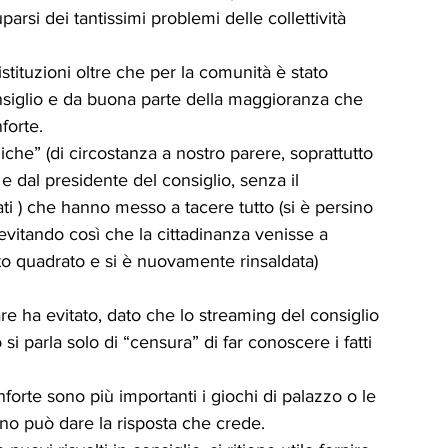
si dei tantissimi problemi delle collettività 
stituzioni oltre che per la comunità è stato 
nsiglio e da buona parte della maggioranza che 
forte.
che” (di circostanza a nostro parere, soprattutto 
 dal presidente del consiglio, senza il 
ti ) che hanno messo a tacere tutto (si è persino 
e, evitando così che la cittadinanza venisse a 
to quadrato e si è nuovamente rinsaldata) 
.
re ha evitato, dato che lo streaming del consiglio 
i parla solo di “censura” di far conoscere i fatti 
orte sono più importanti i giochi di palazzo o le 
uno può dare la risposta che crede.