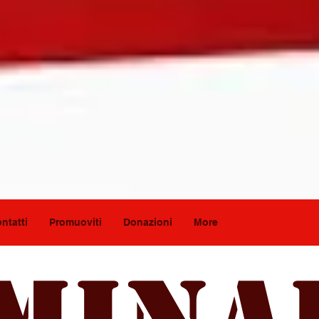
ntatti
Promuoviti
Donazioni
More