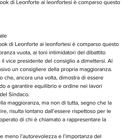
ook di Leonforte ai leonfortesi è comparso questo 
ale
ook di Leonforte ai leonfortesi è comparso questo 
anza vuota, ai toni intimidatori del dibattito 
il vice presidente del consiglio a dimettersi. Al 
sivo un consigliere della propria maggioranza.
o che, ancora una volta, dimostra di essere 
o a garantire equilibrio e ordine nei lavori 
 del Sindaco. 
lla maggioranza, ma non di tutta, segno che la 
 risulta lontano dall’essere rispettoso per le 
’operato di chi è chiamato a rappresentare la 
re meno l’autorevolezza e l’importanza del 