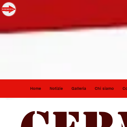
Home
Notizie
Galleria
Chi siamo
Co