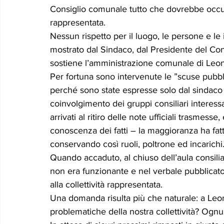
Consiglio comunale tutto che dovrebbe occupar
rappresentata.
Nessun rispetto per il luogo, le persone e le i
mostrato dal Sindaco, dal Presidente del Co
sostiene l’amministrazione comunale di Leon
Per fortuna sono intervenute le ”scuse pubbli
perché sono state espresse solo dal sindaco e
coinvolgimento dei gruppi consiliari interessa
arrivati al ritiro delle note ufficiali trasmess
conoscenza dei fatti – la maggioranza ha fat
conservando così ruoli, poltrone ed incarichi
Quando accaduto, al chiuso dell’aula consilia
non era funzionante e nel verbale pubblicato s
alla collettività rappresentata.
Una domanda risulta più che naturale: a Leonf
problematiche della nostra collettività? Ogn