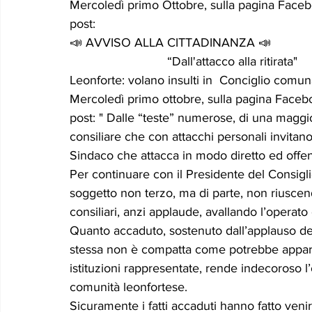
Mercoledì primo Ottobre, sulla pagina Faceb
post:
📣 AVVISO ALLA CITTADINANZA 📣
                            “Dall'attacco alla ritirata"
Leonforte: volano insulti in  Conciglio comun
Mercoledì primo ottobre, sulla pagina Faceb
post: " Dalle “teste” numerose, di una maggior
consiliare che con attacchi personali invitano 
Sindaco che attacca in modo diretto ed offen
Per continuare con il Presidente del Consigli
soggetto non terzo, ma di parte, non riuscend
consiliari, anzi applaude, avallando l’operato
Quanto accaduto, sostenuto dall’applauso de
stessa non è compatta come potrebbe apparire,
istituzioni rappresentate, rende indecoroso l
comunità leonfortese.
Sicuramente i fatti accaduti hanno fatto veni