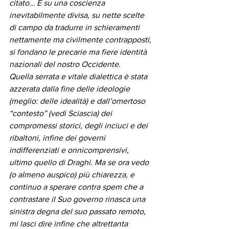
citato… E su una coscienza 
inevitabilmente divisa, su nette scelte 
di campo da tradurre in schieramenti 
nettamente ma civilmente contrapposti, 
si fondano le precarie ma fiere identità 
nazionali del nostro Occidente.
Quella serrata e vitale dialettica è stata 
azzerata dalla fine delle ideologie 
(meglio: delle idealità) e dall’omertoso 
“contesto” (vedi Sciascia) dei 
compromessi storici, degli inciuci e dei 
ribaltoni, infine dei governi 
indifferenziati e onnicomprensivi, 
ultimo quello di Draghi. Ma se ora vedo 
(o almeno auspico) più chiarezza, e 
continuo a sperare contra spem che a 
contrastare il Suo governo rinasca una 
sinistra degna del suo passato remoto, 
mi lasci dire infine che altrettanta 