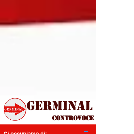
Germinal
Controvoce
Ci occupiamo di: