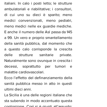
italiani. In calo i posti letto; le strutture 
ambulatoriali e riabilitative; i consultori, 
di cui uno su dieci è sparito; meno 
medici convenzionati, meno pediatri, 
meno medici nelle ex guardie mediche. 
E anche il numero delle Asl passa da 145 
a 99. Un vero e proprio smantellamento 
della sanità pubblica, dal momento che 
a questo calo corrisponde la crescita 
delle strutture sanitarie private. 
Naturalmente sono ovunque in crescita i 
decessi, soprattutto per tumori e 
malattie cardiovascolari.
Ecco l’effetto del definanziamento della 
sanità pubblica messo in atto in questi 
ultimi dieci anni.
La Sicilia è una delle regioni italiane che 
sta subendo in modo accentuato questa 
contrazione. Così si è giunti all’assurdo: 