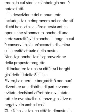
trono ,la cui storia e simbologia non è 
nota a tutti.
   La descrizione del monumento 
include, sia un rimprovero nei confronti 
di chi ha osato scalfire questa antica 
opera  che si ammanta  anche di una 
certa sacralità,visto anche il luogo in cui 
è conservata,sia un'accorata disamina 
sulla realtà attuale della nostra 
Nicosia,nonche' la disapprovazione 
della proposta-progetto 
 di includere la nostra città tra i borghi 
gia' definiti della Sicilia...
E'vero,La querelle borgo/città non puo' 
diventare una diatriba di parte :vanno 
evitate decisioni affrettate e valutate 
tutte le eventuali risultanze ,positive e 
negative in ambo i casi.
Che Nicosia sia una città lo dimostra la 