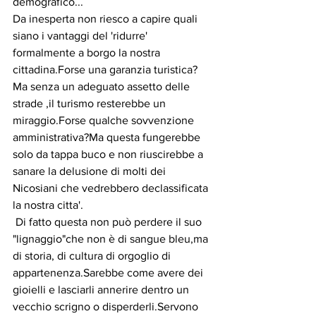
demografico...
Da inesperta non riesco a capire quali 
siano i vantaggi del 'ridurre' 
formalmente a borgo la nostra 
cittadina.Forse una garanzia turistica?
Ma senza un adeguato assetto delle 
strade ,il turismo resterebbe un 
miraggio.Forse qualche sovvenzione 
amministrativa?Ma questa fungerebbe 
solo da tappa buco e non riuscirebbe a 
sanare la delusione di molti dei 
Nicosiani che vedrebbero declassificata 
la nostra citta'.
 Di fatto questa non può perdere il suo 
"lignaggio"che non è di sangue bleu,ma 
di storia, di cultura di orgoglio di 
appartenenza.Sarebbe come avere dei 
gioielli e lasciarli annerire dentro un 
vecchio scrigno o disperderli.Servono 