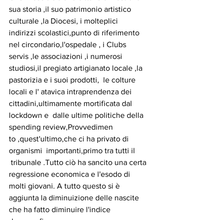
sua storia ,il suo patrimonio artistico 
culturale ,la Diocesi, i molteplici 
indirizzi scolastici,punto di riferimento 
nel circondario,l'ospedale , i Clubs 
servis ,le associazioni ,i numerosi 
studiosi,il pregiato artigianato locale ,la 
pastorizia e i suoi prodotti,  le colture 
locali e l' atavica intraprendenza dei 
cittadini,ultimamente mortificata dal 
lockdown e  dalle ultime politiche della 
spending review,Provvedimen
to ,quest'ultimo,che ci ha privato di  
organismi  importanti,primo tra tutti il
 tribunale .Tutto ciò ha sancito una certa 
regressione economica e l'esodo di 
molti giovani. A tutto questo si è 
aggiunta la diminuizione delle nascite 
che ha fatto diminuire l'indice 