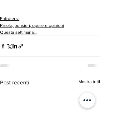
Entroterra
Parole, pensieri, opere e opinioni
Questa settimana...
Mostra tutti
Post recenti