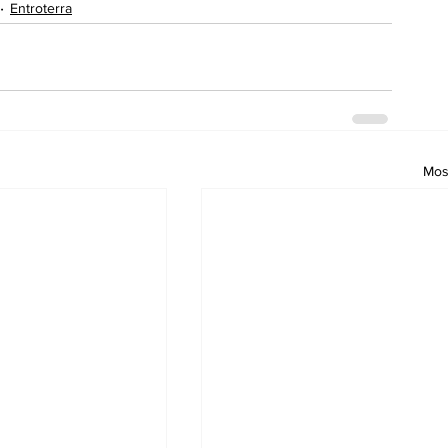
Entroterra
Most