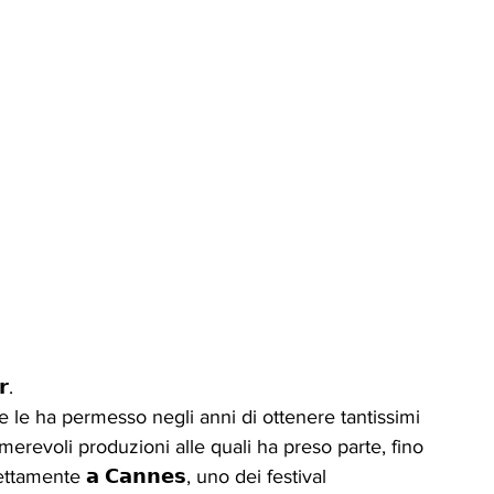
.
 le ha permesso negli anni di ottenere tantissimi 
umerevoli produzioni alle quali ha preso parte, fino 
rettamente 𝗮 𝗖𝗮𝗻𝗻𝗲𝘀, uno dei festival 