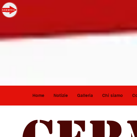
Home
Notizie
Galleria
Chi siamo
Co