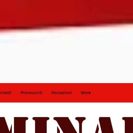
ntatti
Promuoviti
Donazioni
More