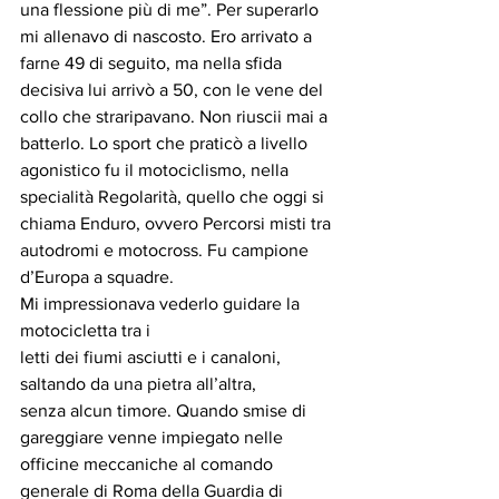
una flessione più di me”. Per superarlo 
mi allenavo di nascosto. Ero arrivato a 
farne 49 di seguito, ma nella sfida 
decisiva lui arrivò a 50, con le vene del 
collo che straripavano. Non riuscii mai a 
batterlo. Lo sport che praticò a livello 
agonistico fu il motociclismo, nella 
specialità Regolarità, quello che oggi si 
chiama Enduro, ovvero Percorsi misti tra 
autodromi e motocross. Fu campione 
d’Europa a squadre. 
Mi impressionava vederlo guidare la 
motocicletta tra i
letti dei fiumi asciutti e i canaloni, 
saltando da una pietra all’altra,
senza alcun timore. Quando smise di 
gareggiare venne impiegato nelle 
officine meccaniche al comando 
generale di Roma della Guardia di 