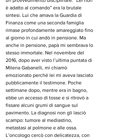
un provvedimento disciplinare: “Lei non 
è adatto al comando” era la brutale 
sintesi. Lui che amava la Guardia di 
Finanza come una seconda famiglia 
rimase profondamente amareggiato fino 
al giorno in cui andò in pensione. Ma 
anche in pensione, papà mi sembrava lo 
stesso immortale. Nel novembre del 
2016, dopo aver visto l’ultima puntata di 
Milena Gabanelli, mi chiamò 
emozionato perché lei mi aveva lasciato 
pubblicamente il testimone. Poche 
settimane dopo, mentre era in bagno, 
ebbe un accesso di tosse e si ritrovò a 
fissare alcuni grumi di sangue sul 
pavimento. La diagnosi non gli lasciò 
scampo: tumore al mediastino, 
metastasi al polmone e alle ossa. 
L’oncologo cercò con delicatezza, con 