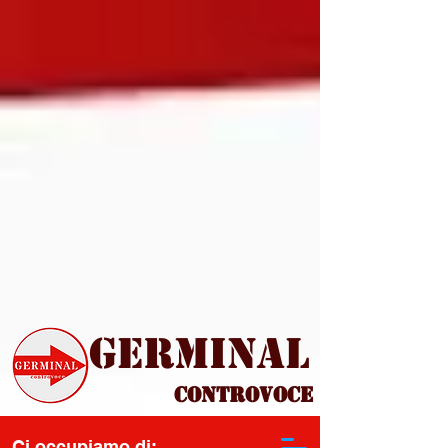
Germinal
Controvoce
Ci occupiamo di: