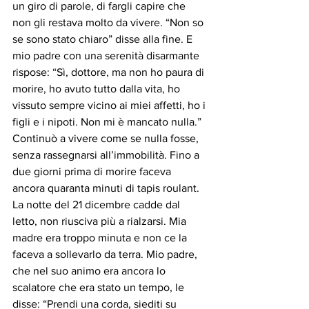
un giro di parole, di fargli capire che 
non gli restava molto da vivere. “Non so 
se sono stato chiaro” disse alla fine. E 
mio padre con una serenità disarmante 
rispose: “Sì, dottore, ma non ho paura di 
morire, ho avuto tutto dalla vita, ho 
vissuto sempre vicino ai miei affetti, ho i 
figli e i nipoti. Non mi è mancato nulla.” 
Continuò a vivere come se nulla fosse, 
senza rassegnarsi all’immobilità. Fino a 
due giorni prima di morire faceva 
ancora quaranta minuti di tapis roulant. 
La notte del 21 dicembre cadde dal 
letto, non riusciva più a rialzarsi. Mia 
madre era troppo minuta e non ce la 
faceva a sollevarlo da terra. Mio padre, 
che nel suo animo era ancora lo 
scalatore che era stato un tempo, le 
disse: “Prendi una corda, siediti su 