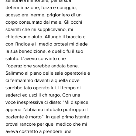
sembrava immortale, per la sua 
determinazione, forza e coraggio, 
adesso era inerme, prigioniero di un 
corpo consumato dal male. Gli occhi 
sbarrati che mi supplicavano, mi 
chiedevano aiuto. Allungò il braccio e 
con l’indice e il medio protesi mi diede 
la sua benedizione, e quello fu il suo 
saluto. L’avevo convinto che 
l’operazione sarebbe andata bene. 
Salimmo al piano delle sale operatorie e 
ci fermammo davanti a quella dove 
sarebbe tato operato lui. Il tempo di 
sederci ed uscì il chirurgo. Con una 
voce inespressiva ci disse: “Mi dispiace, 
appena l’abbiamo intubato purtroppo il 
paziente è morto”. In quel primo istante 
provai rancore per quel medico che mi 
aveva costretto a prendere una 