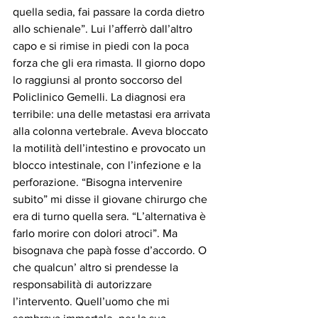
quella sedia, fai passare la corda dietro 
allo schienale”. Lui l’afferrò dall’altro 
capo e si rimise in piedi con la poca 
forza che gli era rimasta. Il giorno dopo 
lo raggiunsi al pronto soccorso del 
Policlinico Gemelli. La diagnosi era 
terribile: una delle metastasi era arrivata 
alla colonna vertebrale. Aveva bloccato 
la motilità dell’intestino e provocato un 
blocco intestinale, con l’infezione e la 
perforazione. “Bisogna intervenire 
subito” mi disse il giovane chirurgo che 
era di turno quella sera. “L’alternativa è 
farlo morire con dolori atroci”. Ma 
bisognava che papà fosse d’accordo. O 
che qualcun’ altro si prendesse la 
responsabilità di autorizzare 
l’intervento. Quell’uomo che mi 