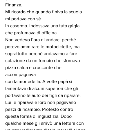
Finanza. 
Mi ricordo che quando finiva la scuola 
mi portava con sé
in caserma. Indossava una tuta grigia 
che profumava di officina.
Non vedevo l’ora di andarci perché 
potevo ammirare le motociclette, ma 
soprattutto perché andavamo a fare 
colazione da un fornaio che sfornava 
pizza calda e croccante che 
accompagnava
con la mortadella. A volte papà si 
lamentava di alcuni superiori che gli 
portavano le auto dei figli da riparare. 
Lui le riparava e loro non pagavano  
pezzi di ricambio. Protestò contro 
questa forma di ingiustizia. Dopo 
qualche mese gli arrivò una lettera con 