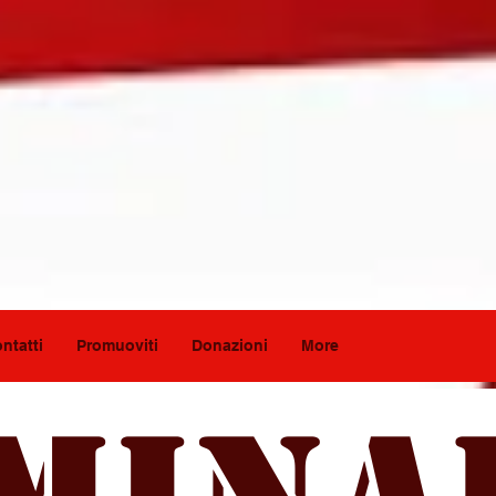
ntatti
Promuoviti
Donazioni
More