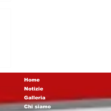
.
 E
Home
Notizie
Galleria
Chi siamo