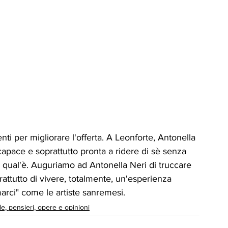
 per migliorare l'offerta. A Leonforte, Antonella 
apace e soprattutto pronta a ridere di sè senza 
a qual'è. Auguriamo ad Antonella Neri di truccare 
rattutto di vivere, totalmente, un'esperienza 
emarci" come le artiste sanremesi.
le, pensieri, opere e opinioni