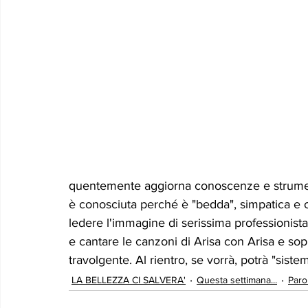
quentemente aggiorna conoscenze e strumenti
è conosciuta perché è "bedda", simpatica e c
ledere l'immagine di serissima professionist
e cantare le canzoni di Arisa con Arisa e sop
travolgente. Al rientro, se vorrà, potrà "sist
LA BELLEZZA CI SALVERA'
Questa settimana...
Paro