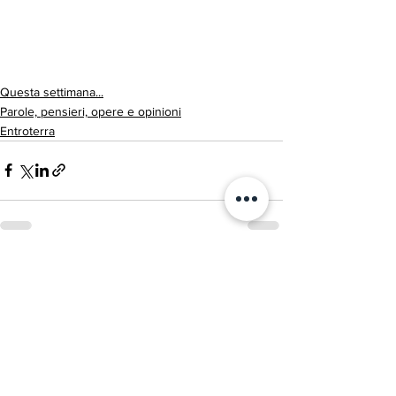
Questa settimana...
Parole, pensieri, opere e opinioni
Entroterra
Mostra tutti
Post recenti