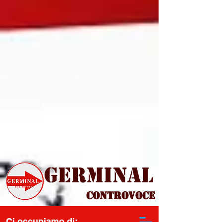
Germinal
Controvoce
Ci occupiamo di: