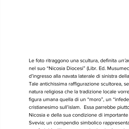
Le foto ritraggono una scultura, definita 
un’an
nel suo “Nicosia Diocesi” (Libr. Ed. Musumeci
d’ingresso alla navata laterale di sinistra del
Tale antichissima raffigurazione scultorea, s
natura religiosa che la tradizione locale vor
figura umana quella di un “moro”, un “infedele”
cristianesimo sull’islam.  Essa parrebbe piutt
Nicosia e della sua condizione di importante c
Svevia; un compendio simbolico rappresentati