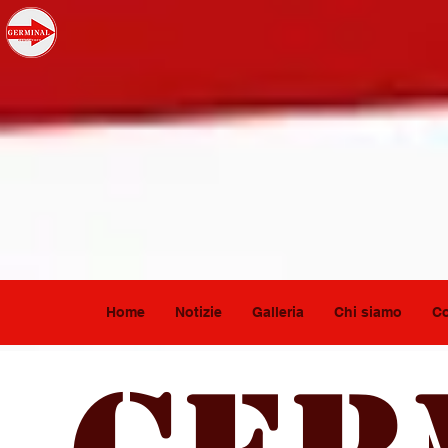
Home
Notizie
Galleria
Chi siamo
Co