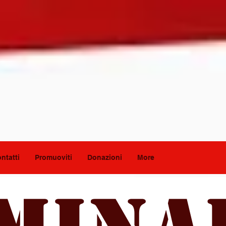
ntatti
Promuoviti
Donazioni
More