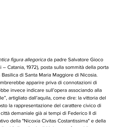
tica figura allegorica
 da padre Salvatore Gioco 
 – Catania, 1972), posta sulla sommità della porta 
la Basilica di Santa Maria Maggiore di Nicosia. 
embrerebbe apparire priva di connotazioni di 
rebbe invece indicare sull’opera associando alla 
, artigliato dall’aquila, come dire: la vittoria del 
osto la rappresentazione del carattere civico di 
ittà demaniale già ai tempi di Federico II di 
vo della "Nicoxia Civitas Costantissima" e della 