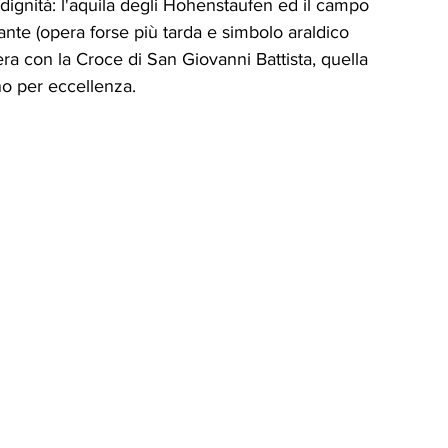
 dignità: l'aquila degli Hohenstaufen ed il campo 
nte (opera forse più tarda e simbolo araldico 
ra con la Croce di San Giovanni Battista, quella 
o per eccellenza. 