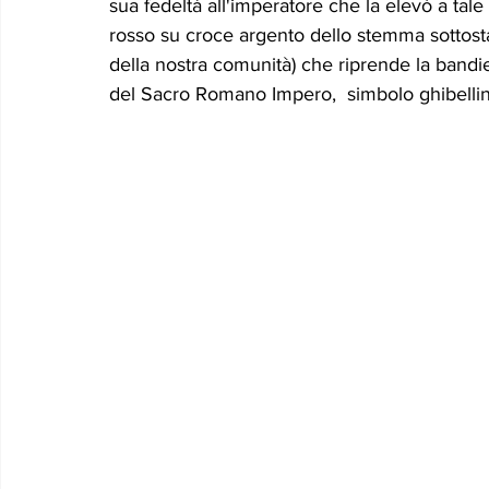
sua fedeltà all'imperatore che la elevò a tale
rosso su croce argento dello stemma sottosta
della nostra comunità) che riprende la bandie
del Sacro Romano Impero,  simbolo ghibellin