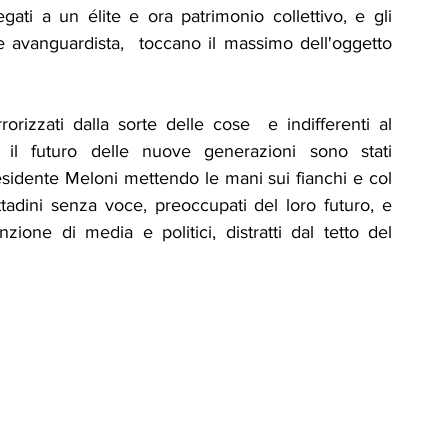
gati a un élite e ora patrimonio collettivo, e gli 
le avanguardista,  toccano il massimo dell'oggetto 
 
rizzati dalla sorte delle cose  e indifferenti al 
 il futuro delle nuove generazioni sono stati 
residente Meloni mettendo le mani sui fianchi e col 
tadini senza voce, preoccupati del loro futuro, e 
ione di media e politici, distratti dal tetto del 