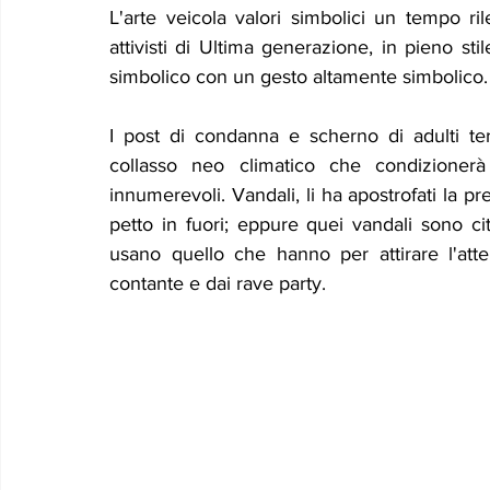
L'arte veicola valori simbolici un tempo rile
attivisti di Ultima generazione, in pieno sti
simbolico con un gesto altamente simbolico.
I post di condanna e scherno di adulti terro
collasso neo climatico che condizionerà
innumerevoli. Vandali, li ha apostrofati la p
petto in fuori; eppure quei vandali sono cit
usano quello che hanno per attirare l'attenz
contante e dai rave party.