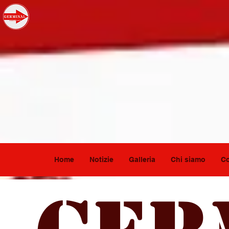
Home
Notizie
Galleria
Chi siamo
Co