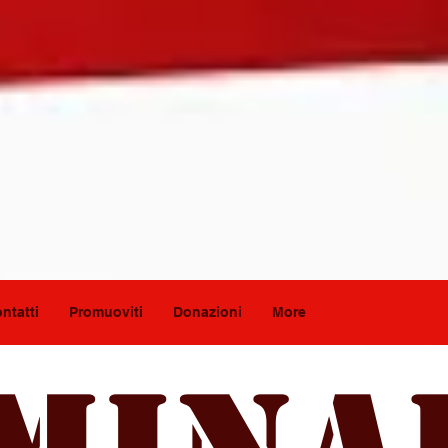
ntatti
Promuoviti
Donazioni
More