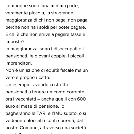
comunque sono  una minima parte, 
veramente piccola, la stragrande 
maggioranza di chi non paga, non paga 
perché non ha i soldi per poter pagare. 
E chi è che non arriva a pagare tasse e 
imposte? 
In maggioranza, sono i disoccupati e i 
pensionati, le giovani coppie, i piccoli 
imprenditori.
Non è un azione di equità fiscale ma un 
vero e proprio ricatto.
Un esempio: avendo costretto i 
pensionati a tenere un conto corrente, 
ora i vecchietti – anche quelli con 600 
euro al mese di pensione,  o 
pagheranno la TARI e l’IMU subito, o si 
vedranno bloccati i conti correnti, dal  
nostro Comune, attraverso una società 