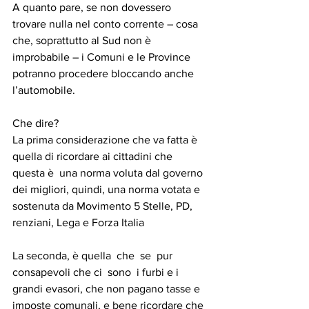
A quanto pare, se non dovessero 
trovare nulla nel conto corrente – cosa 
che, soprattutto al Sud non è 
improbabile – i Comuni e le Province 
potranno procedere bloccando anche 
l’automobile.
Che dire?
La prima considerazione che va fatta è 
quella di ricordare ai cittadini che 
questa è  una norma voluta dal governo 
dei migliori, quindi, una norma votata e 
sostenuta da Movimento 5 Stelle, PD, 
renziani, Lega e Forza Italia
La seconda, è quella  che  se  pur 
consapevoli che ci  sono  i furbi e i 
grandi evasori, che non pagano tasse e 
imposte comunali, e bene ricordare che 