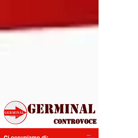
Germinal
Controvoce
Ci occupiamo di: