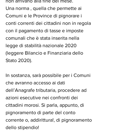
non arrivano alla fine del mese.
Una norma , quella che permette ai 
Comuni e le Province di pignorare i 
conti correnti dei cittadini non in regola 
con il pagamento di tasse e imposte 
comunali che è stata inserita nella 
legge di stabilità nazionale 2020 
(leggere Bilancio e Finanziaria dello 
Stato 2020).
In sostanza, sarà possibile per i Comuni 
che avranno accesso ai dati 
dell’Anagrafe tributaria, procedere ad 
azioni esecutive nei confronti dei 
cittadini morosi. Si parla, appunto, di 
pignoramento di parte del conto 
corrente o, addirittura!, di pignoramento 
dello stipendio!