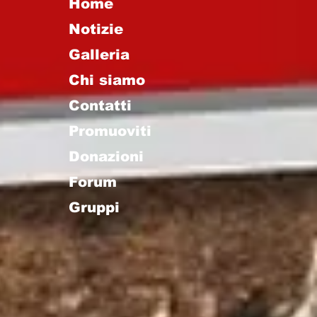
Home
Notizie
Galleria
Chi siamo
Contatti
Promuoviti
Donazioni
Forum
Gruppi