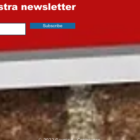
ostra newsletter
Subscribe
© 2022 Germinal—Controvoce