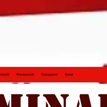
ntatti
Promuoviti
Donazioni
More