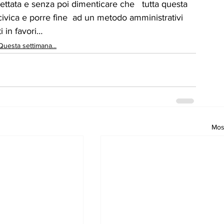
pettata e senza poi dimenticare che   tutta questa 
 civica e porre fine  ad un metodo amministrativi  
ti in favori…
Questa settimana...
Most