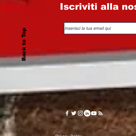
Iscriviti alla n
Back to Top