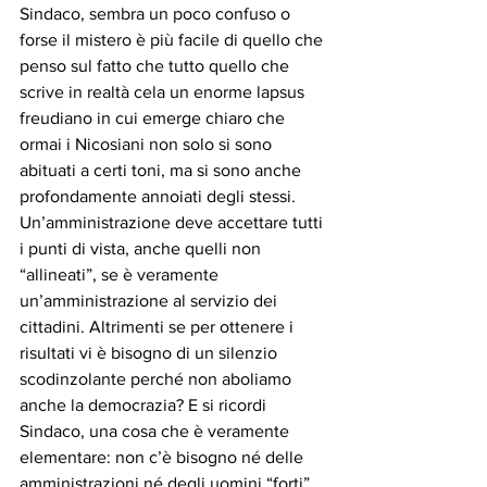
Sindaco, sembra un poco confuso o 
forse il mistero è più facile di quello che 
penso sul fatto che tutto quello che 
scrive in realtà cela un enorme lapsus 
freudiano in cui emerge chiaro che 
ormai i Nicosiani non solo si sono 
abituati a certi toni, ma si sono anche 
profondamente annoiati degli stessi. 
Un’amministrazione deve accettare tutti 
i punti di vista, anche quelli non 
“allineati”, se è veramente 
un’amministrazione al servizio dei 
cittadini. Altrimenti se per ottenere i 
risultati vi è bisogno di un silenzio 
scodinzolante perché non aboliamo 
anche la democrazia? E si ricordi 
Sindaco, una cosa che è veramente 
elementare: non c’è bisogno né delle 
amministrazioni né degli uomini “forti” 