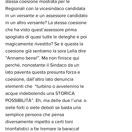
stessa coesione mostrata per le 
Regionali con la vicesindaco candidata 
in un versante e un assessore candidato 
in un altro versante? La stessa coesione 
che ha visto quest’assessore prima 
spogliato di quasi tutte le deleghe e poi 
magicamente rivestito? Se è questa la 
coesione già sentiamo la sora Lella dire 
“Annamo bene!”. Ma non finisce qui 
perché, nonostante il Sindaco da un 
lato paventa questa presunta forza e 
coesione, dall’altro lato denuncia 
elementi che  “turbino o avvelenino le 
acque indebolendo una STORICA 
POSSIBILITÀ”. Eh, ma delle due l’una: o 
siete forti o siete deboli se basta una 
semplice persona che pensa 
diversamente rispetto a certi toni 
trionfalistici a far tremare la baracca! 