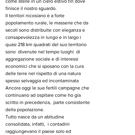
come stelle in un cielo estivo fin dove 
finisce il nostro sguardo.
Il territori nicosiano è a forte 
popolamento rurale, le masserie che da 
secoli sono distribuite con eleganza e 
consapevolezza in lungo e in largo i 
quasi 218 km quadrati del suo territorio 
sono  divenute nel tempo luoghi  di 
aggregazione sociale e di interessi 
economici che si sposano con la cura 
delle terre nel rispetto di una natura 
spesso selvaggia ed incontaminata
Ancora oggi le sue fertili campagne che 
continuano ad ospitare come ho gia 
scritto in precedenza,  parte consistente 
della popolazione. 
Tutto nasce da un abitudine 
consolidata, infatti,  i contadini 
raggiungevano il paese solo ed 