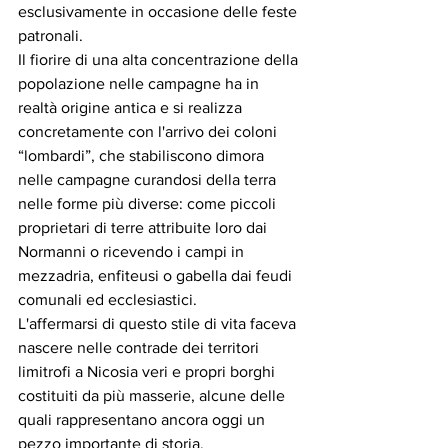
esclusivamente in occasione delle feste 
patronali. 
Il fiorire di una alta concentrazione della 
popolazione nelle campagne ha in 
realtà origine antica e si realizza 
concretamente con l'arrivo dei coloni 
“lombardi”, che stabiliscono dimora 
nelle campagne curandosi della terra 
nelle forme più diverse: come piccoli 
proprietari di terre attribuite loro dai 
Normanni o ricevendo i campi in 
mezzadria, enfiteusi o gabella dai feudi 
comunali ed ecclesiastici. 
L'affermarsi di questo stile di vita faceva 
nascere nelle contrade dei territori 
limitrofi a Nicosia veri e propri borghi 
costituiti da più masserie, alcune delle 
quali rappresentano ancora oggi un  
pezzo importante di storia. 