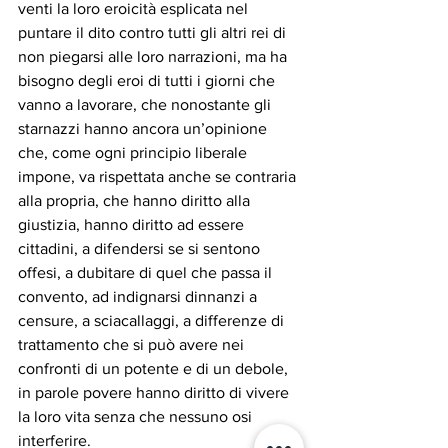
venti la loro eroicità esplicata nel 
puntare il dito contro tutti gli altri rei di 
non piegarsi alle loro narrazioni, ma ha 
bisogno degli eroi di tutti i giorni che 
vanno a lavorare, che nonostante gli 
starnazzi hanno ancora un’opinione 
che, come ogni principio liberale 
impone, va rispettata anche se contraria 
alla propria, che hanno diritto alla 
giustizia, hanno diritto ad essere 
cittadini, a difendersi se si sentono 
offesi, a dubitare di quel che passa il 
convento, ad indignarsi dinnanzi a 
censure, a sciacallaggi, a differenze di 
trattamento che si può avere nei 
confronti di un potente e di un debole, 
in parole povere hanno diritto di vivere 
la loro vita senza che nessuno osi 
interferire.