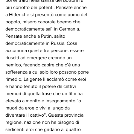
poi entrato nella stanza dei bottoni fu 
più corrotto dei potenti. Pensate anche 
a Hitler che si presentò come uomo del 
popolo, misero caporale boemo che 
democraticamente salì in Germania. 
Pensate anche a Putin, salito 
democraticamente in Russia. Cosa 
accomuna queste tre persone: essere 
riusciti ad emergere creando un 
nemico, facendo capire che c’è una 
sofferenza a cui solo loro possono porre 
rimedio. La gente li acclamò come eroi 
e hanno tenuto il potere da cattivi 
memori di quella frase che un film ha 
elevato a monito e insegnamento “o 
muori da eroe o vivi a lungo da 
diventare il cattivo”. Questa provincia, 
regione, nazione non ha bisogno di 
sedicenti eroi che gridano ai quattro 