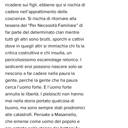
ricadere sui figli, ebbene qui si rischia di 
cadere nell’appiattimento delle 
coscienze. Si rischia di ritornare alla 
tessera del “Per Necessità Familiare” di 
far parte del determinato clan mentre 
tutti gli altri sono brutti, sporchi e cattivi 
dove in quegli altri si immischia chi fa la 
critica costruttiva e chi insulta, un 
pericolosissimo escamotage retorico. I 
sedicenti eroi possono nascere solo se 
riescono a far cadere nella paura la 
gente, perché la gente che ha paura 
cerca l’uomo forte. E l’uomo forte 
annulla le libertà. I plebisciti non hanno 
mai nella storia portato qualcosa di 
buono, ma sono sempre stati prodromici 
alle catastrofi. Pensate a Masaniello, 
che emerse come uomo del popolo e 