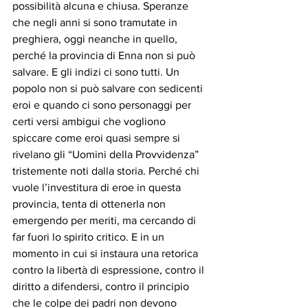
possibilità alcuna e chiusa. Speranze 
che negli anni si sono tramutate in 
preghiera, oggi neanche in quello, 
perché la provincia di Enna non si può 
salvare. E gli indizi ci sono tutti. Un 
popolo non si può salvare con sedicenti 
eroi e quando ci sono personaggi per 
certi versi ambigui che vogliono 
spiccare come eroi quasi sempre si 
rivelano gli “Uomini della Provvidenza” 
tristemente noti dalla storia. Perché chi 
vuole l’investitura di eroe in questa 
provincia, tenta di ottenerla non 
emergendo per meriti, ma cercando di 
far fuori lo spirito critico. E in un 
momento in cui si instaura una retorica 
contro la libertà di espressione, contro il 
diritto a difendersi, contro il principio 
che le colpe dei padri non devono 