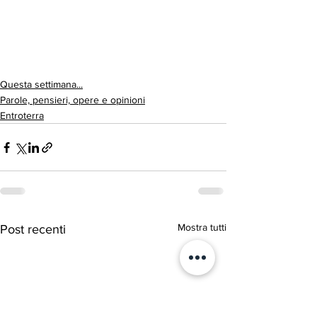
Questa settimana...
Parole, pensieri, opere e opinioni
Entroterra
Mostra tutti
Post recenti